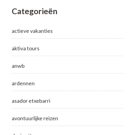
Categorieën
actieve vakanties
aktiva tours
anwb
ardennen
asador etxebarri
avontuurlijke reizen