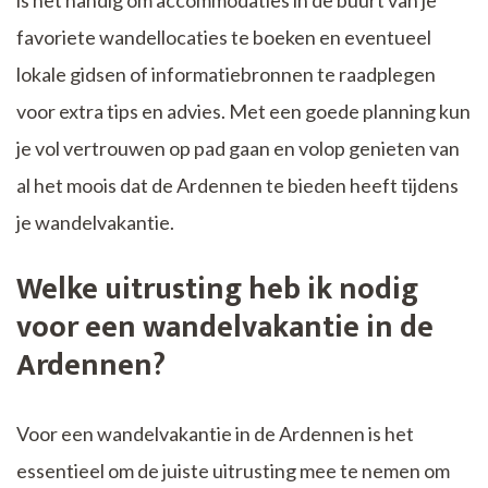
is het handig om accommodaties in de buurt van je
favoriete wandellocaties te boeken en eventueel
lokale gidsen of informatiebronnen te raadplegen
voor extra tips en advies. Met een goede planning kun
je vol vertrouwen op pad gaan en volop genieten van
al het moois dat de Ardennen te bieden heeft tijdens
je wandelvakantie.
Welke uitrusting heb ik nodig
voor een wandelvakantie in de
Ardennen?
Voor een wandelvakantie in de Ardennen is het
essentieel om de juiste uitrusting mee te nemen om