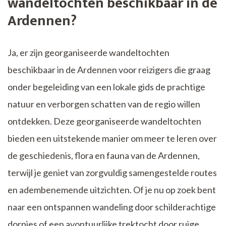
wandeltochten beschikbaar in de
Ardennen?
Ja, er zijn georganiseerde wandeltochten
beschikbaar in de Ardennen voor reizigers die graag
onder begeleiding van een lokale gids de prachtige
natuur en verborgen schatten van de regio willen
ontdekken. Deze georganiseerde wandeltochten
bieden een uitstekende manier om meer te leren over
de geschiedenis, flora en fauna van de Ardennen,
terwijl je geniet van zorgvuldig samengestelde routes
en adembenemende uitzichten. Of je nu op zoek bent
naar een ontspannen wandeling door schilderachtige
dorpjes of een avontuurlijke trektocht door ruige