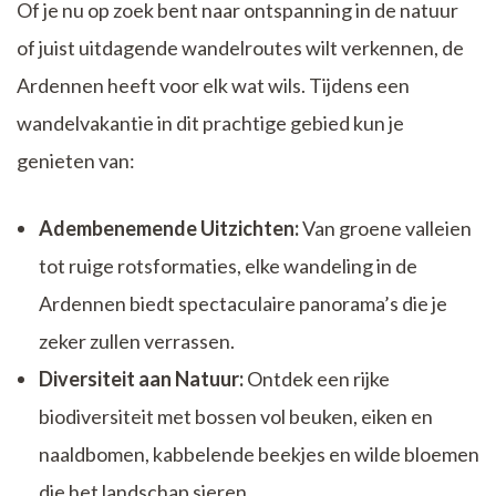
Of je nu op zoek bent naar ontspanning in de natuur
of juist uitdagende wandelroutes wilt verkennen, de
Ardennen heeft voor elk wat wils. Tijdens een
wandelvakantie in dit prachtige gebied kun je
genieten van:
Adembenemende Uitzichten:
Van groene valleien
tot ruige rotsformaties, elke wandeling in de
Ardennen biedt spectaculaire panorama’s die je
zeker zullen verrassen.
Diversiteit aan Natuur:
Ontdek een rijke
biodiversiteit met bossen vol beuken, eiken en
naaldbomen, kabbelende beekjes en wilde bloemen
die het landschap sieren.