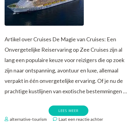
Artikel over Cruises De Magie van Cruises: Een
Onvergetelijke Reiservaring op Zee Cruises zijn al
lang een populaire keuze voor reizigers die op zoek
zijn naar ontspanning, avontuur en luxe, allemaal
verpakt in één onvergetelijke ervaring. Of je nu de
prachtige kustlijnen van exotische bestemmingen …
LEES MEER
op
alternative-tourism
Laat een reactie achter
Ultieme
Ontspanning