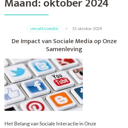
Maand:
oktober 2024
31 oktober 2024
UNCATEGORIZED
De Impact van Sociale Media op Onze
Samenleving
Het Belang van Sociale Interactie in Onze