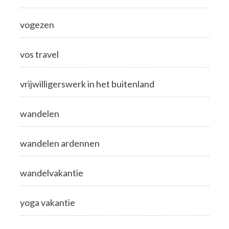
vogezen
vos travel
vrijwilligerswerk in het buitenland
wandelen
wandelen ardennen
wandelvakantie
yoga vakantie