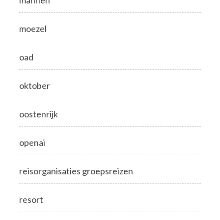
moezel
oad
oktober
oostenrijk
openai
reisorganisaties groepsreizen
resort