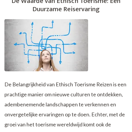
De Waarde van Ethisch Toerisme: Een
Ontdek,
Duurzame Reiservaring
Beleef,
Geniet!
De Belangrijkheid van Ethisch Toerisme Reizen is een
prachtige manier om nieuwe culturen te ontdekken,
adembenemende landschappen te verkennen en
onvergetelijke ervaringen op te doen. Echter, met de
groei van het toerisme wereldwijd komt ook de