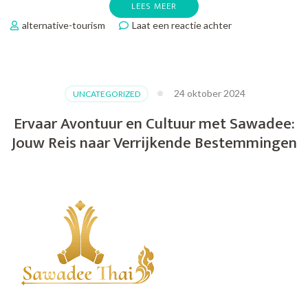
LEES MEER
op
alternative-tourism
Laat een reactie achter
De
Betoverende
Wereld
van
24 oktober 2024
UNCATEGORIZED
Moderne
Kunst
Ervaar Avontuur en Cultuur met Sawadee:
Jouw Reis naar Verrijkende Bestemmingen