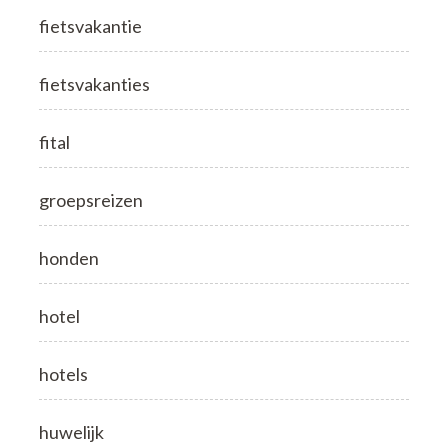
fietsvakantie
fietsvakanties
fital
groepsreizen
honden
hotel
hotels
huwelijk