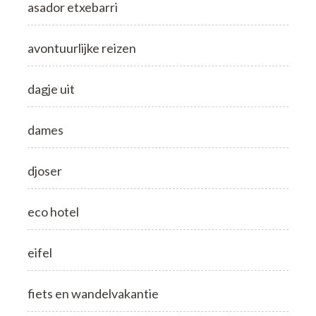
asador etxebarri
avontuurlijke reizen
dagje uit
dames
djoser
eco hotel
eifel
fiets en wandelvakantie