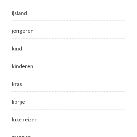
ijsland
jongeren
kind
kinderen
kras
librije
luxe reizen
mannen