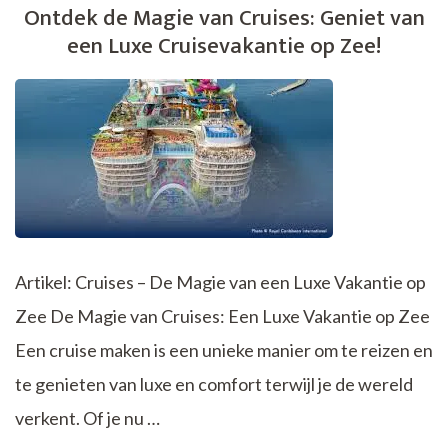
Ontdek de Magie van Cruises: Geniet van
Jouw
een Luxe Cruisevakantie op Zee!
Reis
naar
Verrijkende
Bestemmingen
Artikel: Cruises – De Magie van een Luxe Vakantie op
Zee De Magie van Cruises: Een Luxe Vakantie op Zee
Een cruise maken is een unieke manier om te reizen en
te genieten van luxe en comfort terwijl je de wereld
verkent. Of je nu …