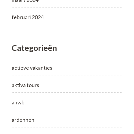
februari 2024
Categorieën
actieve vakanties
aktiva tours
anwb
ardennen