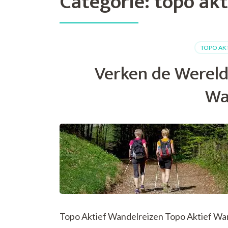
Categorie:
topo akt
TOPO AK
Verken de Wereld
Wa
Topo Aktief Wandelreizen Topo Aktief Wa