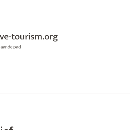
ive-tourism.org
baande pad