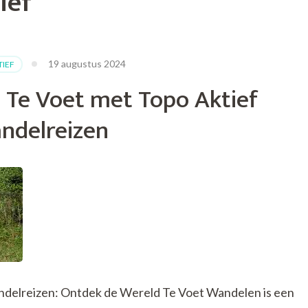
ief
19 augustus 2024
TIEF
 Te Voet met Topo Aktief
ndelreizen
ndelreizen: Ontdek de Wereld Te Voet Wandelen is een