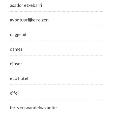
asador etxebarri
avontuurlijke reizen
dagje uit
dames
djoser
eco hotel
eifel
fiets en wandelvakantie