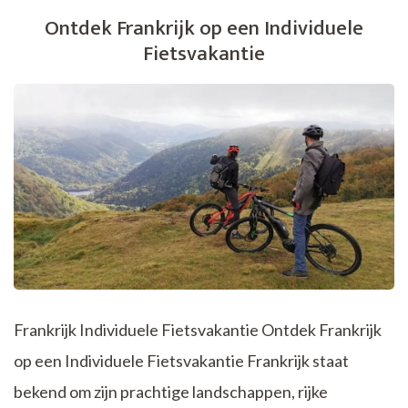
Vaar
Ontdek Frankrijk op een Individuele
Fietsvakantie
Fietsvakantie
aan
de
Moezel
Frankrijk Individuele Fietsvakantie Ontdek Frankrijk
op een Individuele Fietsvakantie Frankrijk staat
bekend om zijn prachtige landschappen, rijke