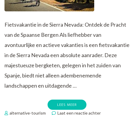
Fietsvakantie in de Sierra Nevada: Ontdek de Pracht
van de Spaanse Bergen Als liefhebber van
avontuurlijke en actieve vakanties is een fietsvakantie
in de Sierra Nevada een absolute aanrader. Deze
majestueuze bergketen, gelegen in het zuiden van
Spanje, biedt niet alleen adembenemende
landschappen en uitdagende …
LEES MEER
op
alternative-tourism
Laat een reactie achter
Verken
de
Pracht