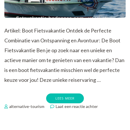
Artikel: Boot Fietsvakantie Ontdek de Perfecte
Combinatie van Ontspanning en Avontuur: De Boot
Fietsvakantie Ben je op zoek naar een unieke en
actieve manier om te genieten van een vakantie? Dan
is een boot fietsvakantie misschien wel de perfecte
keuze voor jou! Deze unieke reiservaring …
LEES MEER
op
alternative-tourism
Laat een reactie achter
Ontdek
de
Ultieme