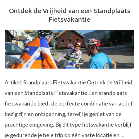
Fietsvakantie
Ontdek de Vrijheid van een Standplaats
vanuit
Fietsvakantie
een
Standplaats
Artikel: Standplaats Fietsvakantie Ontdek de Vrijheid
van een Standplaats Fietsvakantie Een standplaats
fietsvakantie biedt de perfecte combinatie van actief
bezig zijn en ontspanning, terwijl je geniet van de
prachtige omgeving. Bij dit type fietsvakantie verblijf
je gedurende je hele trip op één vaste locatie en …