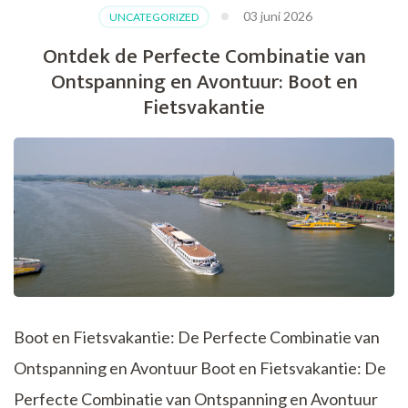
Ontspanning
03 juni 2026
UNCATEGORIZED
en
Avontuur
Ontdek de Perfecte Combinatie van
met
Ontspanning en Avontuur: Boot en
een
Boot
Fietsvakantie
Fietsvakantie!
Boot en Fietsvakantie: De Perfecte Combinatie van
Ontspanning en Avontuur Boot en Fietsvakantie: De
Perfecte Combinatie van Ontspanning en Avontuur