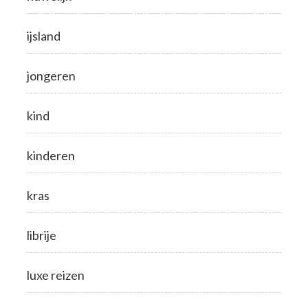
ijsland
jongeren
kind
kinderen
kras
librije
luxe reizen