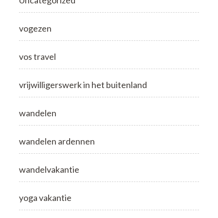
vogezen
vos travel
vrijwilligerswerk in het buitenland
wandelen
wandelen ardennen
wandelvakantie
yoga vakantie