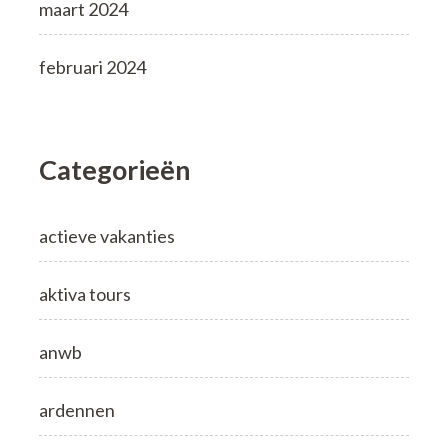
maart 2024
februari 2024
Categorieën
actieve vakanties
aktiva tours
anwb
ardennen