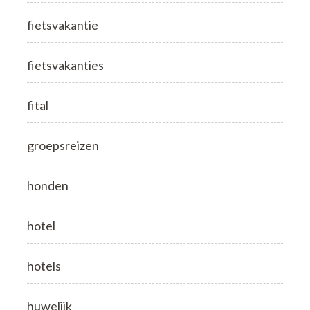
fietsvakantie
fietsvakanties
fital
groepsreizen
honden
hotel
hotels
huwelijk