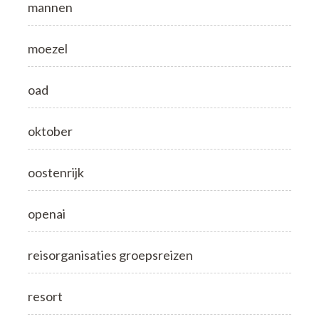
mannen
moezel
oad
oktober
oostenrijk
openai
reisorganisaties groepsreizen
resort