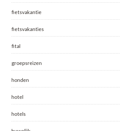
fietsvakantie
fietsvakanties
fital
groepsreizen
honden
hotel
hotels
huwelijk