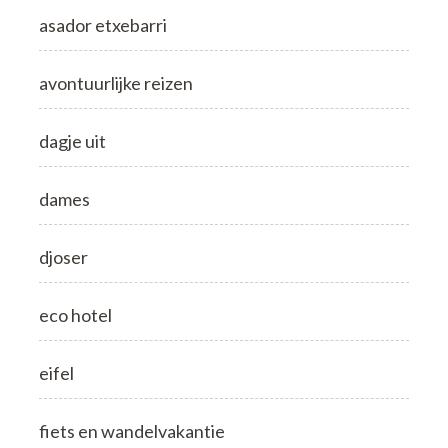
asador etxebarri
avontuurlijke reizen
dagje uit
dames
djoser
eco hotel
eifel
fiets en wandelvakantie