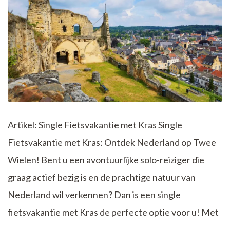
Wielen!
Artikel: Single Fietsvakantie met Kras Single
Fietsvakantie met Kras: Ontdek Nederland op Twee
Wielen! Bent u een avontuurlijke solo-reiziger die
graag actief bezig is en de prachtige natuur van
Nederland wil verkennen? Dan is een single
fietsvakantie met Kras de perfecte optie voor u! Met
…