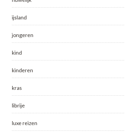
ijsland
jongeren
kind
kinderen
kras
librije
luxe reizen