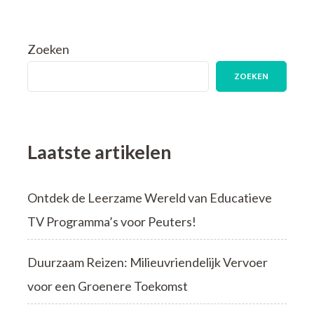
met
Pasar
Fietsvakanties
Zoeken
ZOEKEN
Laatste artikelen
Ontdek de Leerzame Wereld van Educatieve
TV Programma’s voor Peuters!
Duurzaam Reizen: Milieuvriendelijk Vervoer
voor een Groenere Toekomst