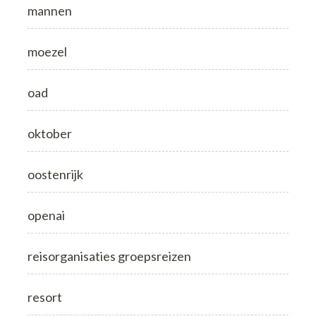
mannen
moezel
oad
oktober
oostenrijk
openai
reisorganisaties groepsreizen
resort