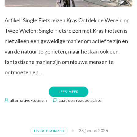
Artikel: Single Fietsreizen Kras Ontdek de Wereld op
Twee Wielen: Single Fietsreizen met Kras Fietsen is
niet alleen een geweldige manier om actief te zijn en
van de natuur te genieten, maar het kan ook een
fantastische manier zijn om nieuwe mensen te
ontmoeten en …
LEES MEER
op
alternative-tourism
Laat een reactie achter
Ontdek
Solo
Avonturen:
Single
25 januari 2026
UNCATEGORIZED
Fietsreizen