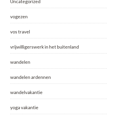
Uncategorized
vogezen
vos travel
vrijwilligerswerk in het buitenland
wandelen
wandelen ardennen
wandelvakantie
yoga vakantie