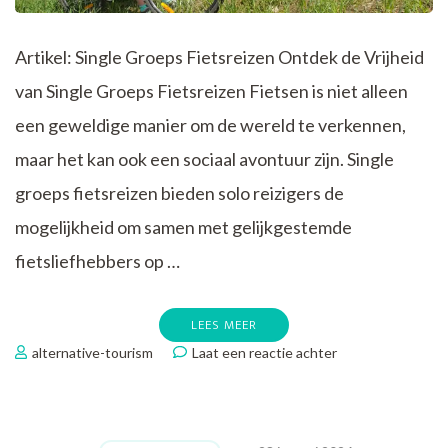
Artikel: Single Groeps Fietsreizen Ontdek de Vrijheid
van Single Groeps Fietsreizen Fietsen is niet alleen
een geweldige manier om de wereld te verkennen,
maar het kan ook een sociaal avontuur zijn. Single
groeps fietsreizen bieden solo reizigers de
mogelijkheid om samen met gelijkgestemde
fietsliefhebbers op …
LEES MEER
op
alternative-tourism
Laat een reactie achter
Ontdek
de
Gezelligheid
van