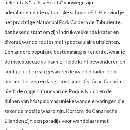
bekend als “La Isla Bonita” vanwege zijn
adembenemende natuurlijke schoonheid. Hier vind je
het prachtige Nationaal Park Caldera de Taburiente,
dat bekend staat om zijn indrukwekkende krater en
diverse wandelroutes met spectaculaire uitzichten.
Een andere populaire bestemming is Tenerife, waar je
de majestueuze vulkaan El Teide kunt bewonderen en
kunt genieten van gevarieerde wandelpaden door
bossen, bergen en langs kustlijnen. Op Gran Canaria
biedt de ruige natuur van de Roque Nublo en de
duinen van Maspalomas unieke wandelervaringen die
zeker de moeite waard zijn. Kortom, de Canarische
Eilanden zijn een paradijs voor wandelaars met