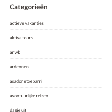
Categorieën
actieve vakanties
aktiva tours
anwb
ardennen
asador etxebarri
avontuurlijke reizen
dagje uit