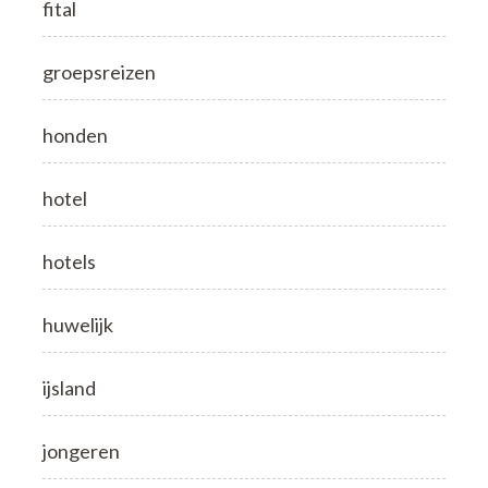
fital
groepsreizen
honden
hotel
hotels
huwelijk
ijsland
jongeren