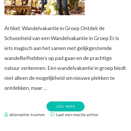
Artikel: Wandelvakantie in Groep Ontdek de
Schoonheid van een Wandelvakantie in Groep Er is
iets magisch aan het samen met gelijkgestemde
wandelliefhebbers op pad gaan en de prachtige
natuur verkennen. Een wandelvakantie in groep biedt
niet alleen de mogelijkheid om nieuwe plekken te
ontdekken, maar …
LEES MEER
op
alternative-tourism
Laat een reactie achter
Samen
op