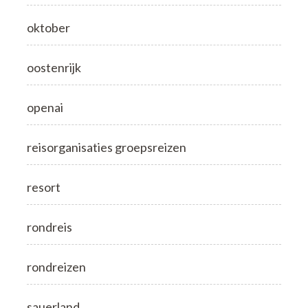
oktober
oostenrijk
openai
reisorganisaties groepsreizen
resort
rondreis
rondreizen
sauerland