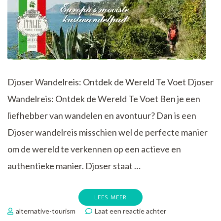
Djoser Wandelreis: Ontdek de Wereld Te Voet Djoser
Wandelreis: Ontdek de Wereld Te Voet Ben je een
liefhebber van wandelen en avontuur? Dan is een
Djoser wandelreis misschien wel de perfecte manier
om de wereld te verkennen op een actieve en
authentieke manier. Djoser staat …
LEES MEER
op
alternative-tourism
Laat een reactie achter
Djoser