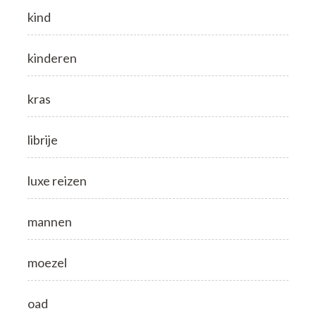
kind
kinderen
kras
librije
luxe reizen
mannen
moezel
oad