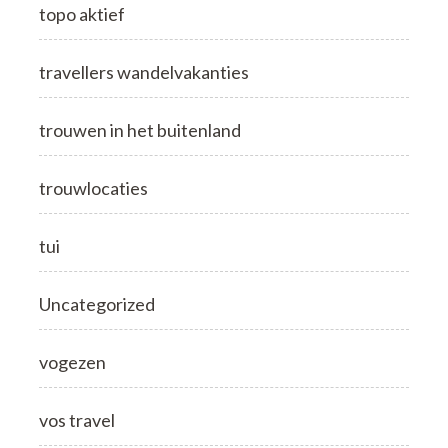
topo aktief
travellers wandelvakanties
trouwen in het buitenland
trouwlocaties
tui
Uncategorized
vogezen
vos travel