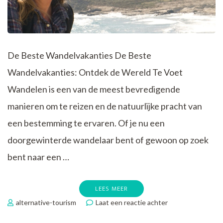
De Beste Wandelvakanties De Beste
Wandelvakanties: Ontdek de Wereld Te Voet
Wandelen is een van de meest bevredigende
manieren om te reizen en de natuurlijke pracht van
een bestemming te ervaren. Of je nu een
doorgewinterde wandelaar bent of gewoon op zoek
bent naar een …
LEES MEER
op
alternative-tourism
Laat een reactie achter
Ontdek
de