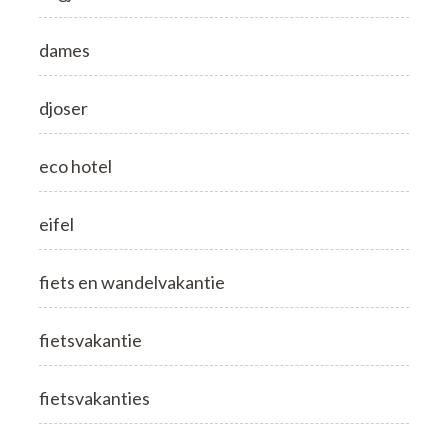
dames
djoser
eco hotel
eifel
fiets en wandelvakantie
fietsvakantie
fietsvakanties