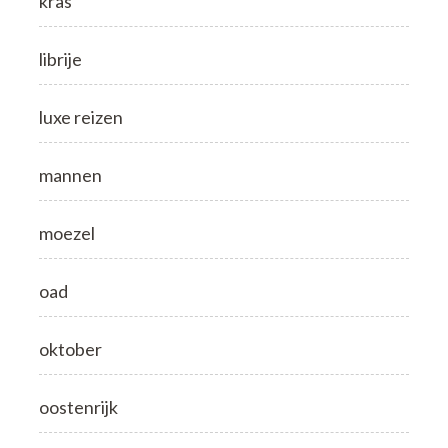
kras
librije
luxe reizen
mannen
moezel
oad
oktober
oostenrijk