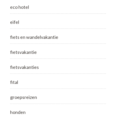
eco hotel
eifel
fiets en wandelvakantie
fietsvakantie
fietsvakanties
fital
groepsreizen
honden