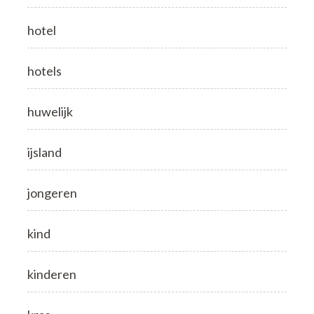
hotel
hotels
huwelijk
ijsland
jongeren
kind
kinderen