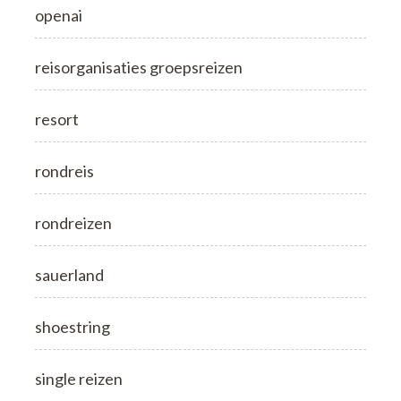
openai
reisorganisaties groepsreizen
resort
rondreis
rondreizen
sauerland
shoestring
single reizen