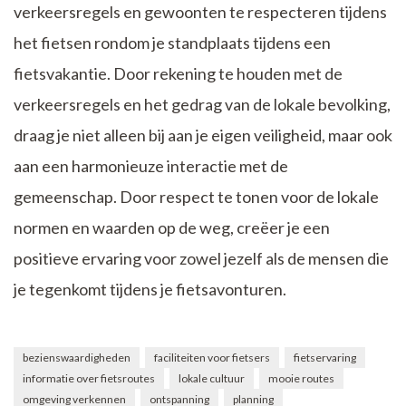
verkeersregels en gewoonten te respecteren tijdens
het fietsen rondom je standplaats tijdens een
fietsvakantie. Door rekening te houden met de
verkeersregels en het gedrag van de lokale bevolking,
draag je niet alleen bij aan je eigen veiligheid, maar ook
aan een harmonieuze interactie met de
gemeenschap. Door respect te tonen voor de lokale
normen en waarden op de weg, creëer je een
positieve ervaring voor zowel jezelf als de mensen die
je tegenkomt tijdens je fietsavonturen.
bezienswaardigheden
faciliteiten voor fietsers
fietservaring
informatie over fietsroutes
lokale cultuur
mooie routes
omgeving verkennen
ontspanning
planning