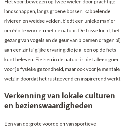
Het voortbewegen op twee wielen door prachtige
landschappen, langs groene bossen, kabbelende
rivieren en weidse velden, biedt een unieke manier
om één te worden met de natuur. De frisse lucht, het
gezang van vogels en de geur van bloemen dragen bij
aan een zintuiglijke ervaring die je alleen op de fiets
kunt beleven. Fietsen in de natuur is niet alleen goed
voor je fysieke gezondheid, maar ook voor je mentale
welzijn doordat het rustgevend en inspirerend werkt.
Verkenning van lokale culturen
en bezienswaardigheden
Een van de grote voordelen van sportieve