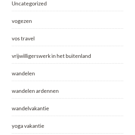
Uncategorized
vogezen
vos travel
vrijwilligerswerk in het buitenland
wandelen
wandelen ardennen
wandelvakantie
yoga vakantie