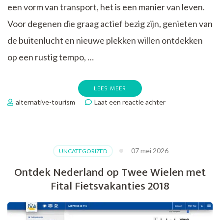
een vorm van transport, het is een manier van leven.
Voor degenen die graag actief bezig zijn, genieten van
de buitenlucht en nieuwe plekken willen ontdekken
op een rustig tempo, …
LEES MEER
op
alternative-tourism
Laat een reactie achter
Ontdek
Onvergetelijke
Fietsvakanties
met
07 mei 2026
UNCATEGORIZED
Kras
Reizen!
Ontdek Nederland op Twee Wielen met
Fital Fietsvakanties 2018