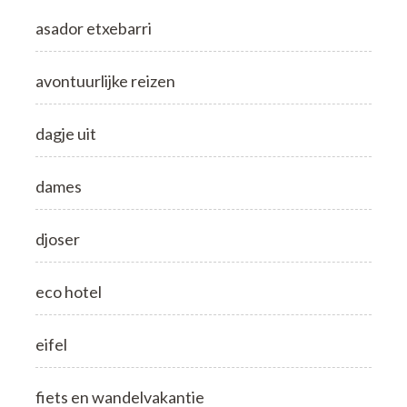
asador etxebarri
avontuurlijke reizen
dagje uit
dames
djoser
eco hotel
eifel
fiets en wandelvakantie