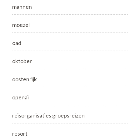
mannen
moezel
oad
oktober
oostenrijk
openai
reisorganisaties groepsreizen
resort