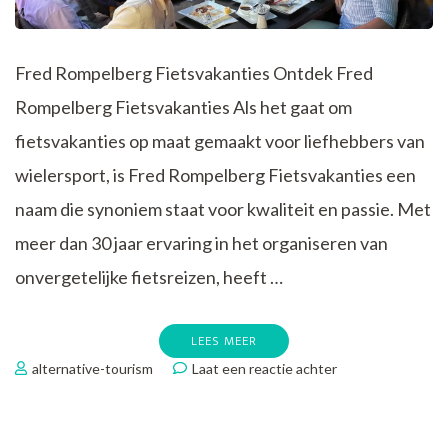
Fred Rompelberg Fietsvakanties Ontdek Fred
Rompelberg Fietsvakanties Als het gaat om
fietsvakanties op maat gemaakt voor liefhebbers van
wielersport, is Fred Rompelberg Fietsvakanties een
naam die synoniem staat voor kwaliteit en passie. Met
meer dan 30 jaar ervaring in het organiseren van
onvergetelijke fietsreizen, heeft …
LEES MEER
op
alternative-tourism
Laat een reactie achter
Ontdek
Unieke
Fietsavonturen