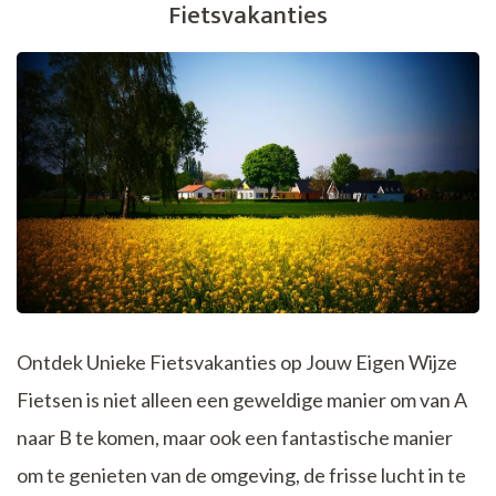
Fietsvakanties
Vos
Reizen
Fietsvakanties
Ontdek Unieke Fietsvakanties op Jouw Eigen Wijze
Fietsen is niet alleen een geweldige manier om van A
naar B te komen, maar ook een fantastische manier
om te genieten van de omgeving, de frisse lucht in te