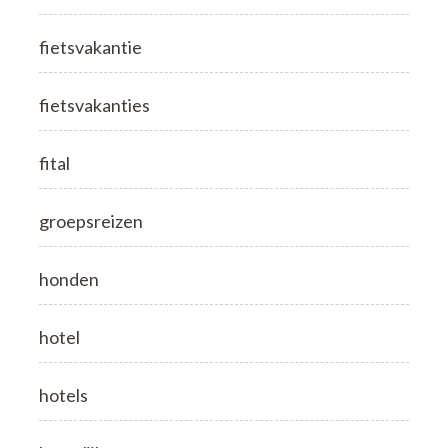
fietsvakantie
fietsvakanties
fital
groepsreizen
honden
hotel
hotels