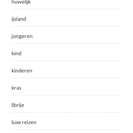
huwelijk
ijsland
jongeren
kind
kinderen
kras
librije
luxe reizen