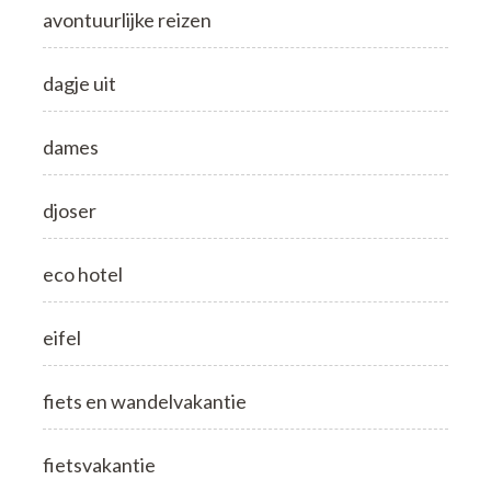
avontuurlijke reizen
dagje uit
dames
djoser
eco hotel
eifel
fiets en wandelvakantie
fietsvakantie