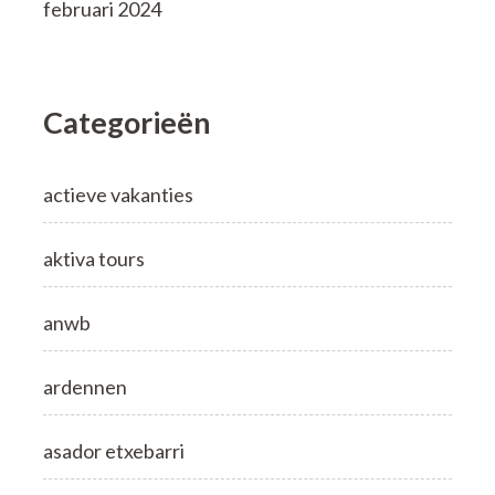
februari 2024
Categorieën
actieve vakanties
aktiva tours
anwb
ardennen
asador etxebarri