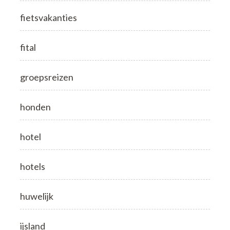
fietsvakanties
fital
groepsreizen
honden
hotel
hotels
huwelijk
ijsland