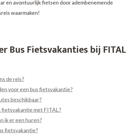
car en avontuurlijk fietsen door adembenemende
sreis waarmaken!
r Bus Fietsvakanties bij FITAL
ns de reis?
 voor een bus fietsvakantie?
outes beschikbaar?
us fietsvakantie met FITAL?
n ik er een huren?
us fietsvakantie?