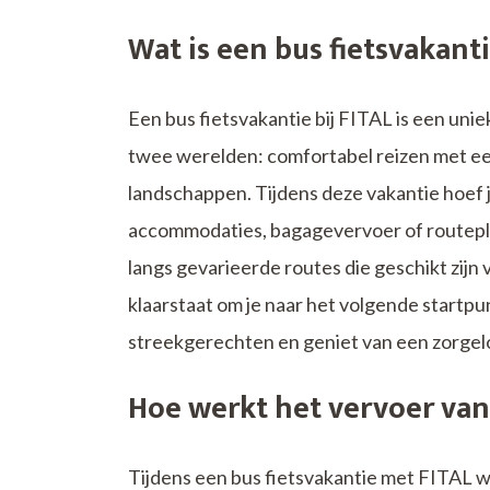
Wat is een bus fietsvakanti
Een bus fietsvakantie bij FITAL is een unie
twee werelden: comfortabel reizen met een
landschappen. Tijdens deze vakantie hoef 
accommodaties, bagagevervoer of routeplan
langs gevarieerde routes die geschikt zijn v
klaarstaat om je naar het volgende startpun
streekgerechten en geniet van een zorgelo
Hoe werkt het vervoer van d
Tijdens een bus fietsvakantie met FITAL w