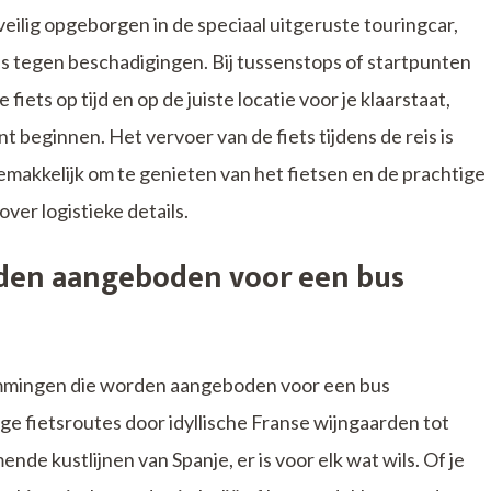
veilig opgeborgen in de speciaal uitgeruste touringcar,
is tegen beschadigingen. Bij tussenstops of startpunten
iets op tijd en op de juiste locatie voor je klaarstaat,
nt beginnen. Het vervoer van de fiets tijdens de reis is
emakkelijk om te genieten van het fietsen en de prachtige
er logistieke details.
en aangeboden voor een bus
mmingen die worden aangeboden voor een bus
ge fietsroutes door idyllische Franse wijngaarden tot
de kustlijnen van Spanje, er is voor elk wat wils. Of je