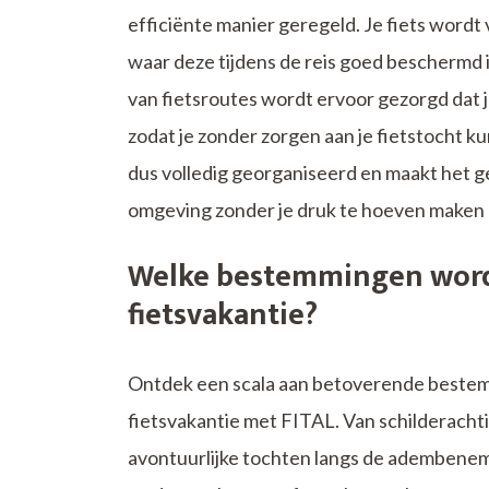
efficiënte manier geregeld. Je fiets wordt 
waar deze tijdens de reis goed beschermd 
van fietsroutes wordt ervoor gezorgd dat je f
zodat je zonder zorgen aan je fietstocht ku
dus volledig georganiseerd en maakt het g
omgeving zonder je druk te hoeven maken ov
Welke bestemmingen word
fietsvakantie?
Ontdek een scala aan betoverende beste
fietsvakantie met FITAL. Van schilderachti
avontuurlijke tochten langs de adembenemen