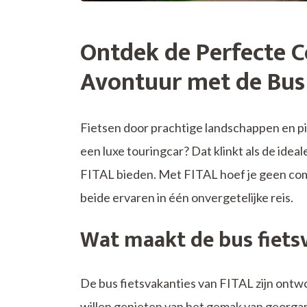
Ontdek de Perfecte 
Avontuur met de Bus 
Fietsen door prachtige landschappen en pit
een luxe touringcar? Dat klinkt als de ideal
FITAL bieden. Met FITAL hoef je geen com
beide ervaren in één onvergetelijke reis.
Wat maakt de bus fiets
De bus fietsvakanties van FITAL zijn ontwor
willen genieten van het gemak van georgan