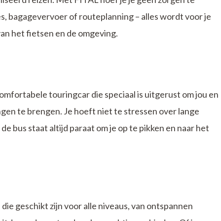
, bagagevervoer of routeplanning – alles wordt voor je
 van het fietsen en de omgeving.
comfortabele touringcar die speciaal is uitgerust om jou en
ngen te brengen. Je hoeft niet te stressen over lange
 bus staat altijd paraat om je op te pikken en naar het
 die geschikt zijn voor alle niveaus, van ontspannen