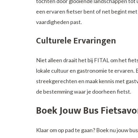
tochten door glooiende landschappen tot 
een ervaren fietser bent of net begint met f
vaardigheden past.
Culturele Ervaringen
Niet alleen draait het bij FITAL om het fiet
lokale cultuur en gastronomie te ervaren.
streekgerechten en maak kennis met gastvr
de bestemming waar je doorheen fietst.
Boek Jouw Bus Fietsavo
Klaar om op pad te gaan? Boek nu jouw bus