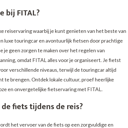
e bij FITAL?
ke reiservaring waarbij je kunt genieten van het beste van
 luxe touringcar en avontuurlijk fietsen door prachtige
je je geen zorgen te maken over het regelen van
ning, omdat FITAL alles voor je organiseert. Je fietst
oor verschillende niveaus, terwijl de touringcar altijd
t te brengen. Ontdek lokale cultuur, proef heerlijke
ze en onvergetelijke fietservaring met FITAL.
e fiets tijdens de reis?
ordt het vervoer van de fiets op een zorgvuldige en