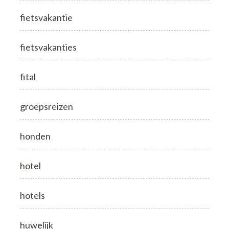
fietsvakantie
fietsvakanties
fital
groepsreizen
honden
hotel
hotels
huwelijk