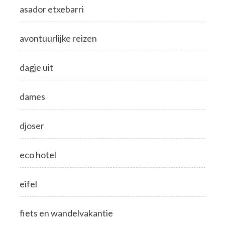
asador etxebarri
avontuurlijke reizen
dagje uit
dames
djoser
eco hotel
eifel
fiets en wandelvakantie