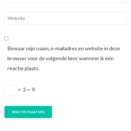
mail
*
Website
Bewaar mijn naam, e-mailadres en website in deze
browser voor de volgende keer wanneer ik een
reactie plaats.
×
3
=
9