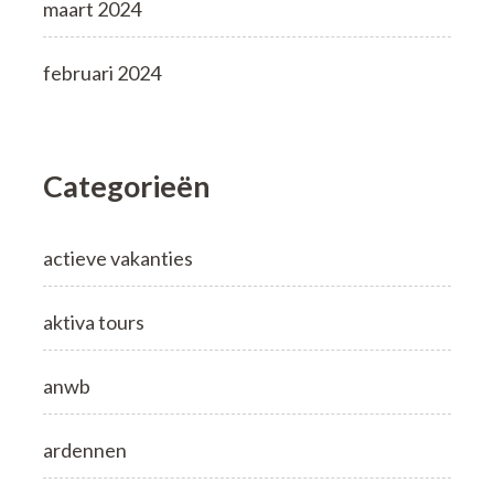
maart 2024
februari 2024
Categorieën
actieve vakanties
aktiva tours
anwb
ardennen