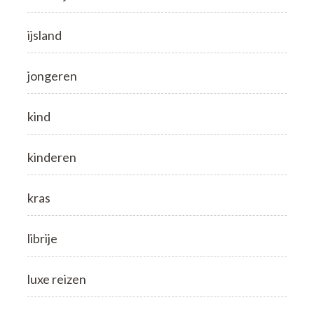
ijsland
jongeren
kind
kinderen
kras
librije
luxe reizen