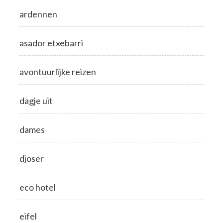
ardennen
asador etxebarri
avontuurlijke reizen
dagje uit
dames
djoser
eco hotel
eifel