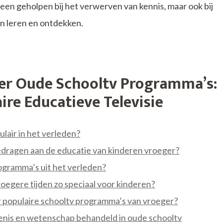
leen geholpen bij het verwerven van kennis, maar ook bij
n leren en ontdekken.
ver Oude Schooltv Programma’s:
ire Educatieve Televisie
air in het verleden?
dragen aan de educatie van kinderen vroeger?
gramma’s uit het verleden?
oegere tijden zo speciaal voor kinderen?
populaire schooltv programma’s van vroeger?
nis en wetenschap behandeld in oude schooltv