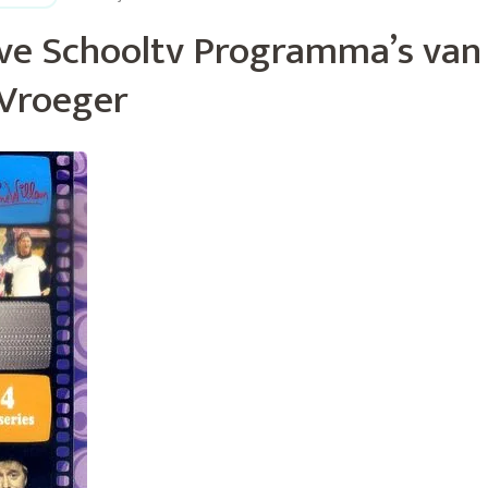
eve Schooltv Programma’s van
Vroeger