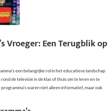
s Vroeger: Een Terugblik op
amma’s een belangrijke rol in het educatieve landschap
nd de televisie in de klas of thuis om te leren en te
 programma’s waren niet alleen informatief, maar ook