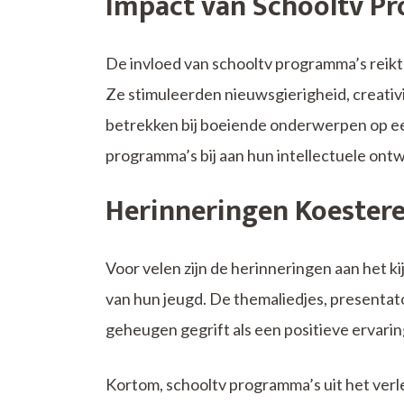
Impact van Schooltv P
De invloed van schooltv programma’s reikte
Ze stimuleerden nieuwsgierigheid, creativit
betrekken bij boeiende onderwerpen op ee
programma’s bij aan hun intellectuele ontw
Herinneringen Koester
Voor velen zijn de herinneringen aan het k
van hun jeugd. De themaliedjes, presentat
geheugen gegrift als een positieve ervarin
Kortom, schooltv programma’s uit het ver