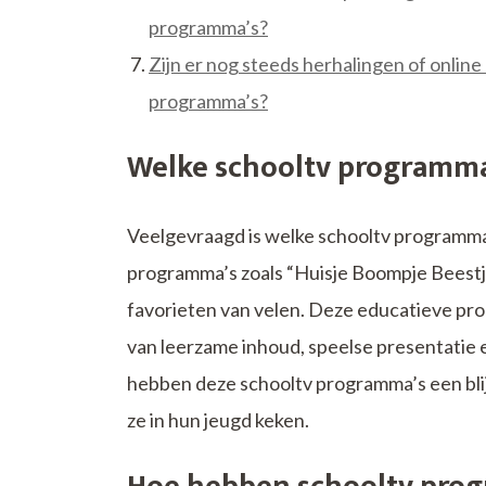
programma’s?
Zijn er nog steeds herhalingen of onlin
programma’s?
Welke schooltv programma’
Veelgevraagd is welke schooltv programma’
programma’s zoals “Huisje Boompje Beestje
favorieten van velen. Deze educatieve pr
van leerzame inhoud, speelse presentatie e
hebben deze schooltv programma’s een bli
ze in hun jeugd keken.