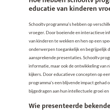
Hoe hebben schooltv prog
educatie van kinderen vro
Schooltv programma’s hebben op verschill
vroeger. Door boeiende en interactieve in
van kinderen te wekken en hen op een spee
onderwerpen toegankelijk en begrijpelijk 
aansprekende presentaties. Schooltv progra
informatie, maar ook de ontwikkeling van ni
kijkers. Door educatieve concepten op een
programma’s een blijvende impact gehad o
bijgedragen aan hun intellectuele groei en
Wie presenteerde bekende