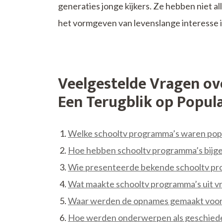
generaties jonge kijkers. Ze hebben niet al
het vormgeven van levenslange interesse i
Veelgestelde Vragen o
Een Terugblik op Popula
Welke schooltv programma’s waren popul
Hoe hebben schooltv programma’s bijge
Wie presenteerde bekende schooltv pro
Wat maakte schooltv programma’s uit vr
Waar werden de opnames gemaakt voor 
Hoe werden onderwerpen als geschiede