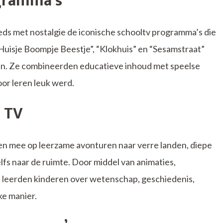
ogramma’s
ds met nostalgie de iconische schooltv programma’s die
“Huisje Boompje Beestje”, “Klokhuis” en “Sesamstraat”
ijden. Ze combineerden educatieve inhoud met speelse
oor leren leuk werd.
 TV
n mee op leerzame avonturen naar verre landen, diepe
fs naar de ruimte. Door middel van animaties,
 leerden kinderen over wetenschap, geschiedenis,
ke manier.