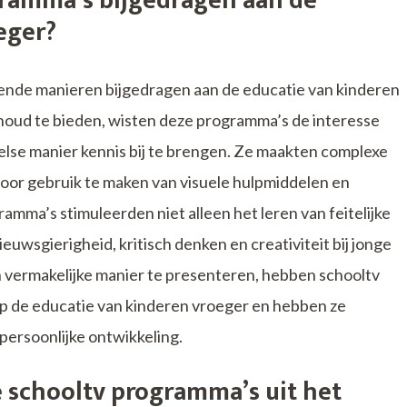
ramma’s bijgedragen aan de
eger?
ende manieren bijgedragen aan de educatie van kinderen
houd te bieden, wisten deze programma’s de interesse
lse manier kennis bij te brengen. Ze maakten complexe
door gebruik te maken van visuele hulpmiddelen en
mma’s stimuleerden niet alleen het leren van feitelijke
euwsgierigheid, kritisch denken en creativiteit bij jonge
 vermakelijke manier te presenteren, hebben schooltv
p de educatie van kinderen vroeger en hebben ze
 persoonlijke ontwikkeling.
 schooltv programma’s uit het