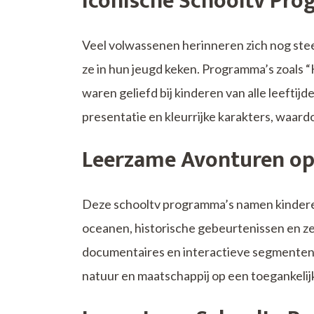
Iconische Schooltv Pr
Veel volwassenen herinneren zich nog stee
ze in hun jeugd keken. Programma’s zoals 
waren geliefd bij kinderen van alle leeft
presentatie en kleurrijke karakters, waard
Leerzame Avonturen op
Deze schooltv programma’s namen kindere
oceanen, historische gebeurtenissen en zel
documentaires en interactieve segmenten
natuur en maatschappij op een toegankelij