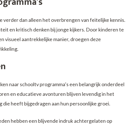
rogramma’s
 verder dan alleen het overbrengen van feitelijke kennis.
eit en kritisch denken bij jonge kijkers. Door kinderen te
n visueel aantrekkelijke manier, droegen deze
ikkeling.
en
ijken naar schooltv programma’s een belangrijk onderdeel
oren en educatieve avonturen blijven levendig in het
g die heeft bijgedragen aan hun persoonlijke groei.
leden hebben een blijvende indruk achtergelaten op