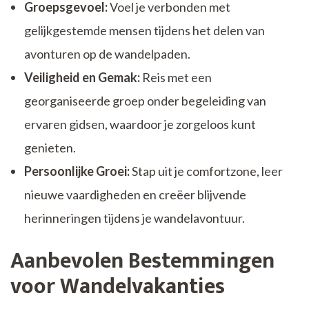
Groepsgevoel:
Voel je verbonden met
gelijkgestemde mensen tijdens het delen van
avonturen op de wandelpaden.
Veiligheid en Gemak:
Reis met een
georganiseerde groep onder begeleiding van
ervaren gidsen, waardoor je zorgeloos kunt
genieten.
Persoonlijke Groei:
Stap uit je comfortzone, leer
nieuwe vaardigheden en creëer blijvende
herinneringen tijdens je wandelavontuur.
Aanbevolen Bestemmingen
voor Wandelvakanties