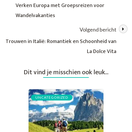
in
Verken Europa met Groepsreizen voor
Oktober
Wandelvakanties
Volgend bericht
Trouwen in Italië: Romantiek en Schoonheid van
La Dolce Vita
Dit vind je misschien ook leuk...
UNCATEGORIZED