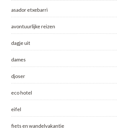
asador etxebarri
avontuurlijke reizen
dagje uit
dames
djoser
eco hotel
eifel
fiets en wandelvakantie