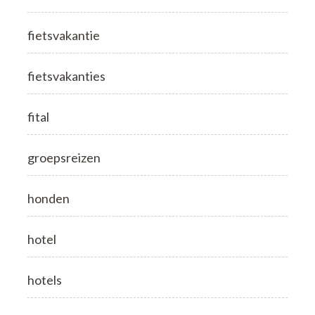
fietsvakantie
fietsvakanties
fital
groepsreizen
honden
hotel
hotels