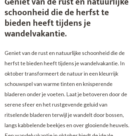
Geniet van de rust en natuurlijke
schoonheid die de herfst te
bieden heeft tijdens je
wandelvakantie.
Geniet van de rust en natuurlijke schoonheid die de
herfst te bieden heeft tijdens je wandelvakantie. In
oktober transformeert de natuur in een kleurrijk
schouwspel van warme tinten en knisperende
bladeren onder je voeten. Laat je betoveren door de
serene sfeer en het rustgevende geluid van
ritselende bladeren terwijl je wandelt door bossen,
langs kabbelende beekjes en over glooiende heuvels.
Een wandelvakantie in oktober biedt de ideale