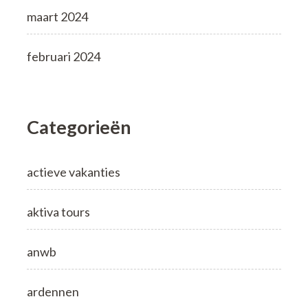
maart 2024
februari 2024
Categorieën
actieve vakanties
aktiva tours
anwb
ardennen