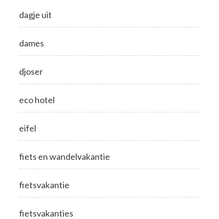
dagje uit
dames
djoser
eco hotel
eifel
fiets en wandelvakantie
fietsvakantie
fietsvakanties