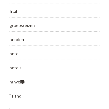
fital
groepsreizen
honden
hotel
hotels
huwelijk
ijsland