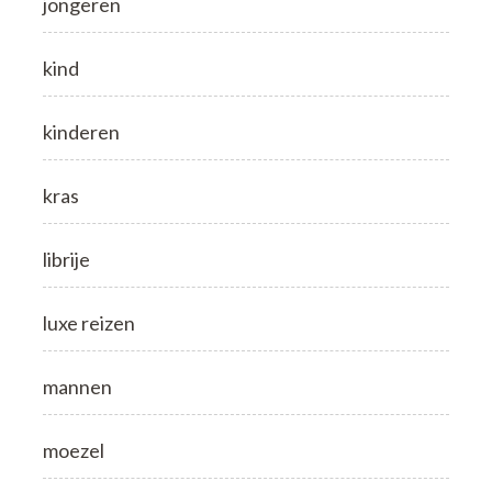
jongeren
kind
kinderen
kras
librije
luxe reizen
mannen
moezel