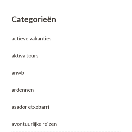
Categorieën
actieve vakanties
aktiva tours
anwb
ardennen
asador etxebarri
avontuurlijke reizen