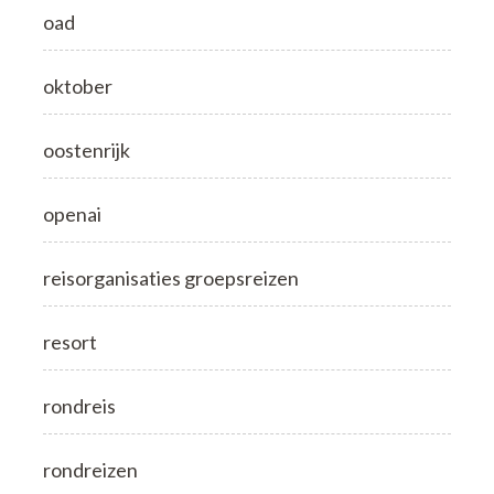
oad
oktober
oostenrijk
openai
reisorganisaties groepsreizen
resort
rondreis
rondreizen