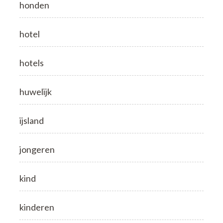
honden
hotel
hotels
huwelijk
ijsland
jongeren
kind
kinderen