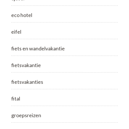
eco hotel
eifel
fiets en wandelvakantie
fietsvakantie
fietsvakanties
fital
groepsreizen