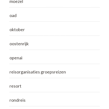
moezel
oad
oktober
oostenrijk
openai
reisorganisaties groepsreizen
resort
rondreis