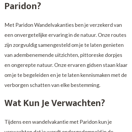
Paridon?
Met Paridon Wandelvakanties ben je verzekerd van
een onvergetelijke ervaring in de natuur. Onze routes
zijn zorgvuldig samengesteld om je te laten genieten
van adembenemende uitzichten, pittoreske dorpjes
en ongerepte natuur. Onze ervaren gidsen staan ​​klaar
om je te begeleiden en je te laten kennismaken met de
verborgen schatten van elke bestemming.
Wat Kun Je Verwachten?
Tijdens een wandelvakantie met Paridon kun je
verwachten dat je wordt ondergedompeld in de