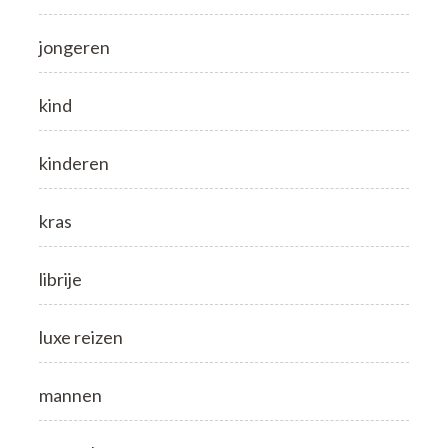
jongeren
kind
kinderen
kras
librije
luxe reizen
mannen