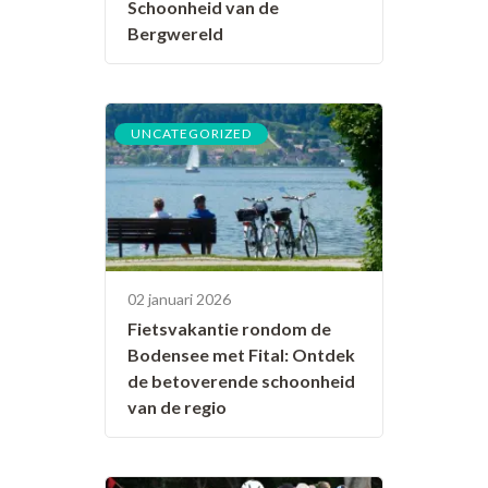
Schoonheid van de
Bergwereld
UNCATEGORIZED
02 januari 2026
Fietsvakantie rondom de
Bodensee met Fital: Ontdek
de betoverende schoonheid
van de regio