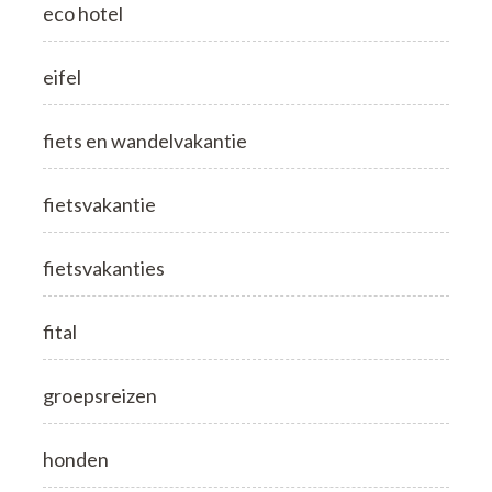
eco hotel
eifel
fiets en wandelvakantie
fietsvakantie
fietsvakanties
fital
groepsreizen
honden