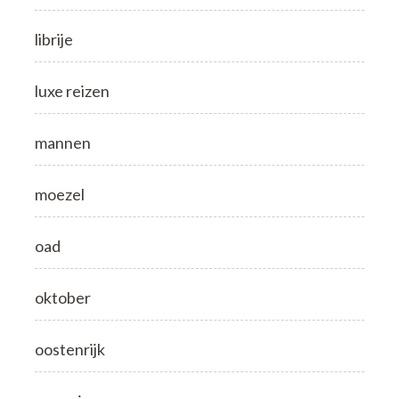
librije
luxe reizen
mannen
moezel
oad
oktober
oostenrijk