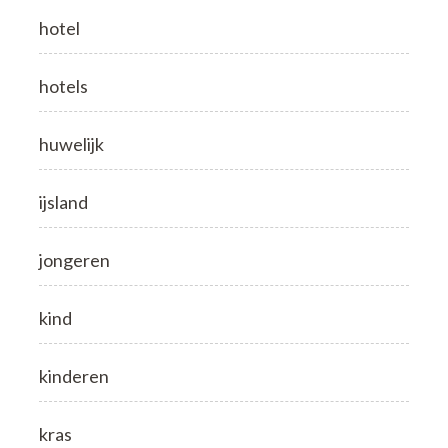
hotel
hotels
huwelijk
ijsland
jongeren
kind
kinderen
kras