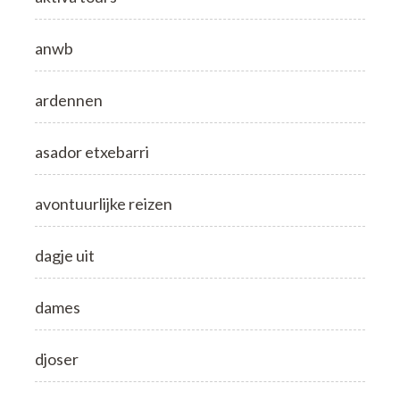
anwb
ardennen
asador etxebarri
avontuurlijke reizen
dagje uit
dames
djoser