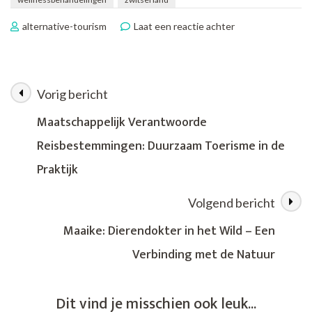
op
alternative-tourism
Laat een reactie achter
Ontdek
de
Betovering
van
Vorig bericht
Berichtnavigatie
Luxe
Wandelreizen
Maatschappelijk Verantwoorde
in
Reisbestemmingen: Duurzaam Toerisme in de
de
Natuur
Praktijk
Volgend bericht
Maaike: Dierendokter in het Wild – Een
Verbinding met de Natuur
Dit vind je misschien ook leuk...