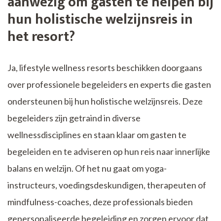
aanwezig om gasten te helpen bij
hun holistische welzijnsreis in
het resort?
Ja, lifestyle wellness resorts beschikken doorgaans
over professionele begeleiders en experts die gasten
ondersteunen bij hun holistische welzijnsreis. Deze
begeleiders zijn getraind in diverse
wellnessdisciplines en staan klaar om gasten te
begeleiden en te adviseren op hun reis naar innerlijke
balans en welzijn. Of het nu gaat om yoga-
instructeurs, voedingsdeskundigen, therapeuten of
mindfulness-coaches, deze professionals bieden
gepersonaliseerde begeleiding en zorgen ervoor dat