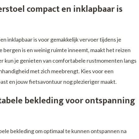
rstoel compact en inklapbaar is
 inklapbaar is voor gemakkelijk vervoer tijdens je
te bergen is en weinig ruimte inneemt, maakt het reizen
nier kun je genieten van comfortabele rustmomenten langs
onhandigheid met zich meebrengt. Kies voor een
ast en jouw fietsavontuur nog plezieriger maakt.
tabele bekleding voor ontspanning
bele bekleding om optimaal te kunnen ontspannen na