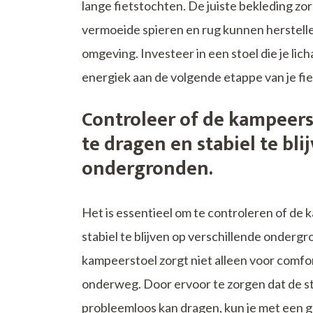
lange fietstochten. De juiste bekleding zo
vermoeide spieren en rug kunnen herstellen
omgeving. Investeer in een stoel die je lic
energiek aan de volgende etappe van je fi
Controleer of de kampeers
te dragen en stabiel te bli
ondergronden.
Het is essentieel om te controleren of de 
stabiel te blijven op verschillende onderg
kampeerstoel zorgt niet alleen voor comfor
onderweg. Door ervoor te zorgen dat de st
probleemloos kan dragen, kun je met een 