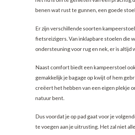
benen wat rust te gunnen, een goede stoel
Er zijn verschillende soorten kampeerstoel
fietsreizigers. Van inklapbare stoelen die
ondersteuning voor rug en nek, er is altij
Naast comfort biedt een kampeerstoel ook 
gemakkelijk je bagage op kwijt of hem gebru
creëert het hebben van een eigen plekje om 
natuur bent.
Dus voordat je op pad gaat voor je volgen
te voegen aan je uitrusting. Het zal niet 