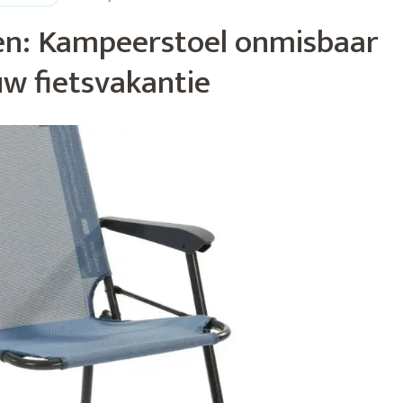
en: Kampeerstoel onmisbaar
uw fietsvakantie