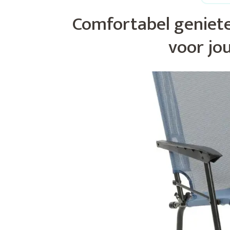
Comfortabel geniet
voor jo