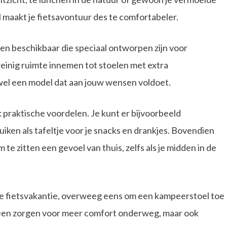
 maakt je fietsavontuur des te comfortabeler.
en beschikbaar die speciaal ontworpen zijn voor
 weinig ruimte innemen tot stoelen met extra
d wel een model dat aan jouw wensen voldoet.
praktische voordelen. Je kunt er bijvoorbeeld
iken als tafeltje voor je snacks en drankjes. Bovendien
te zitten een gevoel van thuis, zelfs als je midden in de
de fietsvakantie, overweeg eens om een kampeerstoel toe
alleen zorgen voor meer comfort onderweg, maar ook