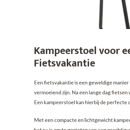
Kampeerstoel voor e
Fietsvakantie
Een fietsvakantie is een geweldige manier
vermoeiend zijn. Na een lange dag fietsen
Een kampeerstoel kan hierbij de perfecte op
Met een compacte en lichtgewicht kampeers
het nu is om te genieten van een prachtig 