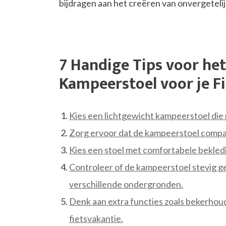
bijdragen aan het creëren van onvergetelij
7 Handige Tips voor het
Kampeerstoel voor je F
Kies een lichtgewicht kampeerstoel die 
Zorg ervoor dat de kampeerstoel compact
Kies een stoel met comfortabele bekled
Controleer of de kampeerstoel stevig gen
verschillende ondergronden.
Denk aan extra functies zoals bekerhou
fietsvakantie.