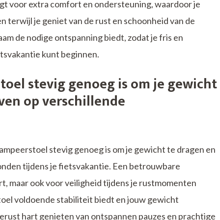
rgt voor extra comfort en ondersteuning, waardoor je
 terwijl je geniet van de rust en schoonheid van de
haam de nodige ontspanning biedt, zodat je fris en
etsvakantie kunt beginnen.
toel stevig genoeg is om je gewicht
jven op verschillende
kampeerstoel stevig genoeg is om je gewicht te dragen en
ronden tijdens je fietsvakantie. Een betrouwbare
t, maar ook voor veiligheid tijdens je rustmomenten
oel voldoende stabiliteit biedt en jouw gewicht
gerust hart genieten van ontspannen pauzes en prachtige