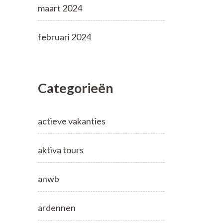
maart 2024
februari 2024
Categorieën
actieve vakanties
aktiva tours
anwb
ardennen