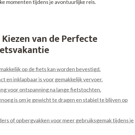
ke momenten tijdens je avontuurlijke reis.
 Kiezen van de Perfecte
ietsvakantie
makkelijk op de fiets kan worden bevestigd.
 en inklapbaar is voor gemakkelijk vervoer.
ing voor ontspanning na lange fietstochten.
oeg is om je gewicht te dragen en stabiel te blijven op
ders of opbergvakken voor meer gebruiksgemak tijdens je