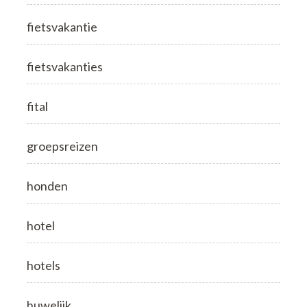
fietsvakantie
fietsvakanties
fital
groepsreizen
honden
hotel
hotels
huwelijk