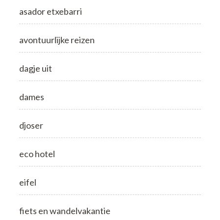
asador etxebarri
avontuurlijke reizen
dagje uit
dames
djoser
eco hotel
eifel
fiets en wandelvakantie