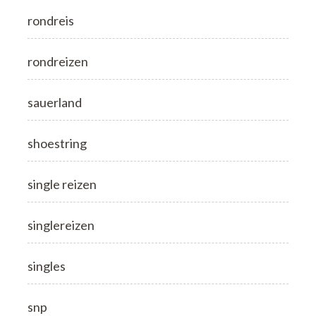
rondreis
rondreizen
sauerland
shoestring
single reizen
singlereizen
singles
snp