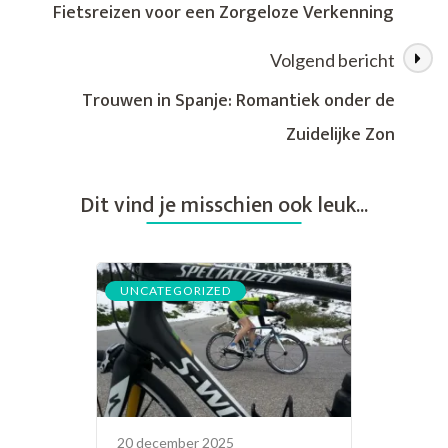
Fietsreizen voor een Zorgeloze Verkenning
Twee
Wielen
Volgend bericht
Trouwen in Spanje: Romantiek onder de
Zuidelijke Zon
Dit vind je misschien ook leuk...
UNCATEGORIZED
20 december 2025