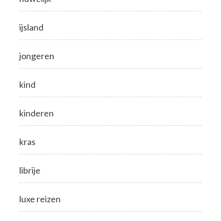
ijsland
jongeren
kind
kinderen
kras
librije
luxe reizen