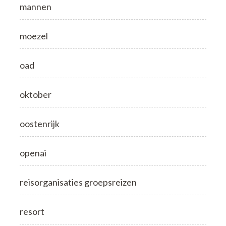
mannen
moezel
oad
oktober
oostenrijk
openai
reisorganisaties groepsreizen
resort