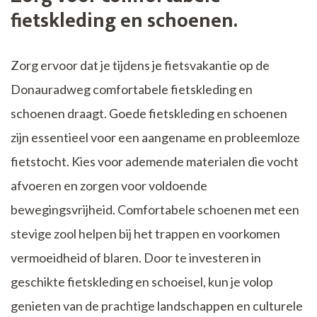
fietskleding en schoenen.
Zorg ervoor dat je tijdens je fietsvakantie op de
Donauradweg comfortabele fietskleding en
schoenen draagt. Goede fietskleding en schoenen
zijn essentieel voor een aangename en probleemloze
fietstocht. Kies voor ademende materialen die vocht
afvoeren en zorgen voor voldoende
bewegingsvrijheid. Comfortabele schoenen met een
stevige zool helpen bij het trappen en voorkomen
vermoeidheid of blaren. Door te investeren in
geschikte fietskleding en schoeisel, kun je volop
genieten van de prachtige landschappen en culturele