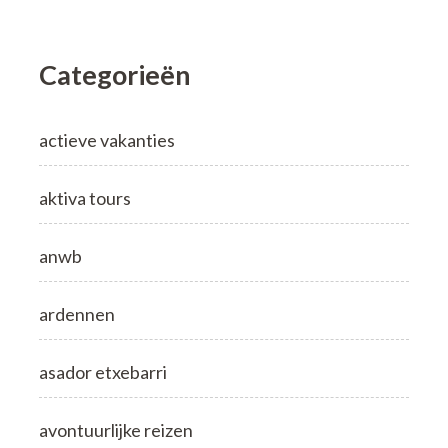
Categorieën
actieve vakanties
aktiva tours
anwb
ardennen
asador etxebarri
avontuurlijke reizen