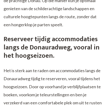
de prachtige Donau. Op die manier kun je optimaal
genieten van de schilderachtige landschappen en
culturele hoogtepunten langs de route, zonder dat
een hongerklop je parten speelt.
Reserveer tijdig accommodaties
langs de Donauradweg, vooral in
het hoogseizoen.
Het is sterk aan te raden om accommodaties langs de
Donauradweg tijdig te reserveren, vooral tijdens het
hoogseizoen. Door op voorhand je verblijfplaatsen te
boeken, voorkom je teleurstellingen en ben je
verzekerd van een comfortabele plek om uit te rusten