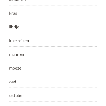
kras
librije
luxe reizen
mannen
moezel
oad
oktober