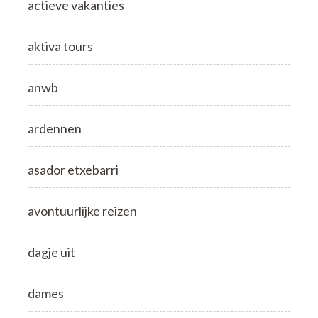
actieve vakanties
aktiva tours
anwb
ardennen
asador etxebarri
avontuurlijke reizen
dagje uit
dames