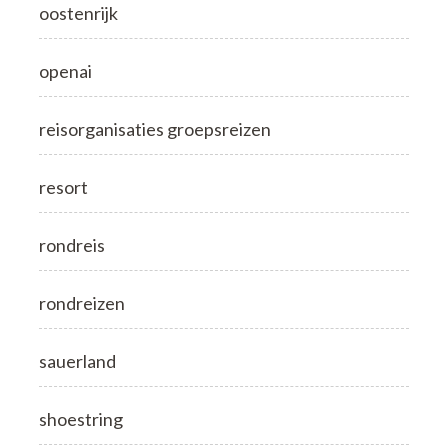
oostenrijk
openai
reisorganisaties groepsreizen
resort
rondreis
rondreizen
sauerland
shoestring