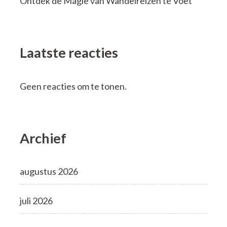
Ontdek de Magie van Wandelreizen te Voet
Laatste reacties
Geen reacties om te tonen.
Archief
augustus 2026
juli 2026