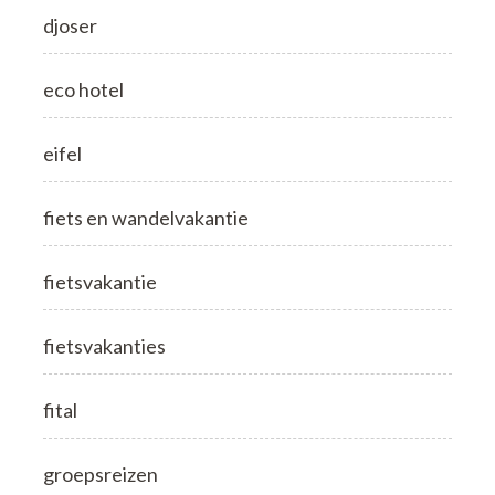
djoser
eco hotel
eifel
fiets en wandelvakantie
fietsvakantie
fietsvakanties
fital
groepsreizen