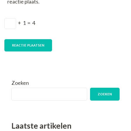
reactie plaats.
+
1
=
4
Zoeken
ZOEKEN
Laatste artikelen