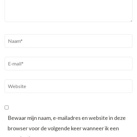
Naam
*
E-
mail
*
Website
Bewaar mijn naam, e-mailadres en website in deze
browser voor de volgende keer wanneer ik een