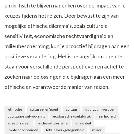
om kritisch te blijven nadenken over de impact van je
keuzes tijdens het reizen. Door bewust te zijn van
mogelijke ethische dilemma’s, zoals culturele
sensitiviteit, economische rechtvaardigheid en
milieubescherming, kun je proactief bijdragen aan een
positieve verandering. Het is belangrijk om open te
staan voor verschillende perspectieven en actief te
zoeken naar oplossingen die bijdragen aan een meer
ethische en verantwoorde manier van reizen.
'ethische
cultureel erfgoed
cultuur
duurzaam vervoer
duurzame ontwikkeling
ecologische voetafdruk
eerlijkheid
ethisch reizen
inclusief toerisme
integriteit
lokale economieën
lokale werkgelegenheid
milieu