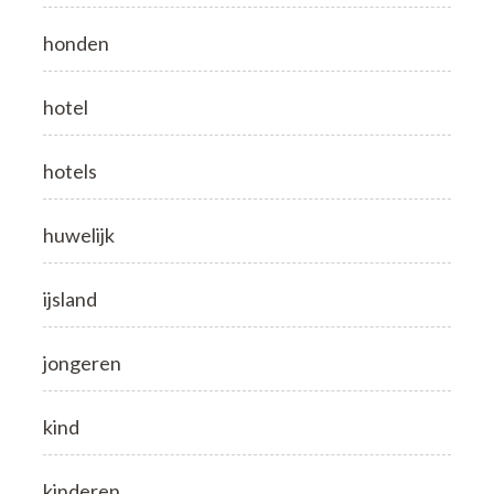
honden
hotel
hotels
huwelijk
ijsland
jongeren
kind
kinderen