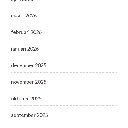
maart 2026
februari 2026
januari 2026
december 2025
november 2025
oktober 2025
september 2025