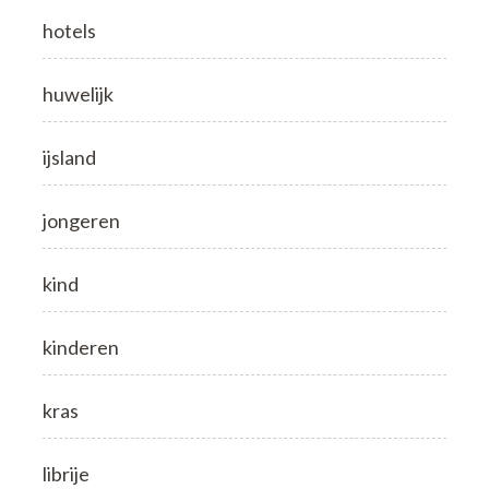
hotels
huwelijk
ijsland
jongeren
kind
kinderen
kras
librije