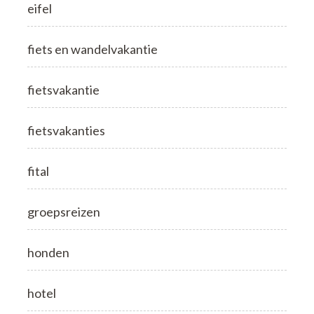
eifel
fiets en wandelvakantie
fietsvakantie
fietsvakanties
fital
groepsreizen
honden
hotel