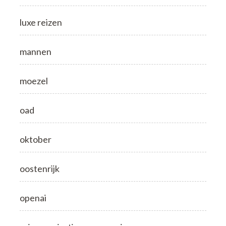
luxe reizen
mannen
moezel
oad
oktober
oostenrijk
openai