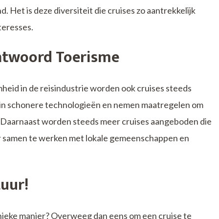
d. Het is deze diversiteit die cruises zo aantrekkelijk
teresses.
ntwoord Toerisme
eid in de reisindustrie worden ook cruises steeds
n in schonere technologieën en nemen maatregelen om
. Daarnaast worden steeds meer cruises aangeboden die
or samen te werken met lokale gemeenschappen en
uur!
nieke manier? Overweeg dan eens om een cruise te