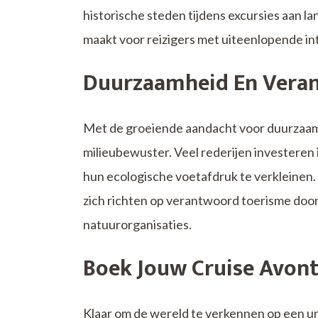
historische steden tijdens excursies aan lan
maakt voor reizigers met uiteenlopende in
Duurzaamheid En Vera
Met de groeiende aandacht voor duurzaamh
milieubewuster. Veel rederijen investere
hun ecologische voetafdruk te verkleinen
zich richten op verantwoord toerisme do
natuurorganisaties.
Boek Jouw Cruise Avont
Klaar om de wereld te verkennen op een u