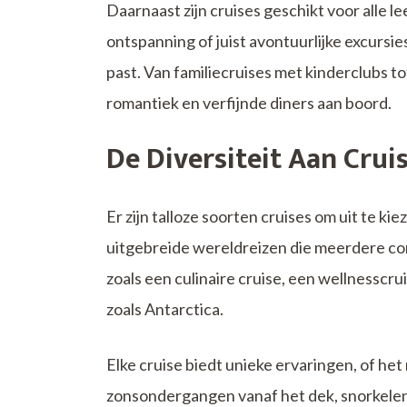
Daarnaast zijn cruises geschikt voor alle le
ontspanning of juist avontuurlijke excursies
past. Van familiecruises met kinderclubs tot
romantiek en verfijnde diners aan boord.
De Diversiteit Aan Crui
Er zijn talloze soorten cruises om uit te kie
uitgebreide wereldreizen die meerdere co
zoals een culinaire cruise, een wellnesscr
zoals Antarctica.
Elke cruise biedt unieke ervaringen, of 
zonsondergangen vanaf het dek, snorkelen 