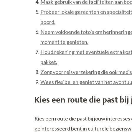
Maak gebruik van de faciliteiten aan boo
Probeer lokale gerechten en specialiteite
boord.
Neem voldoende foto’s om herinneringen
moment te genieten.
Houd rekening met eventuele extra kosten
pakket.
Zorg voor reisverzekering die ook medisc
Wees flexibel en geniet van het avontuu
Kies een route die past bi
Kies een route die past bij jouw interesse
geïnteresseerd bent in culturele beziensw