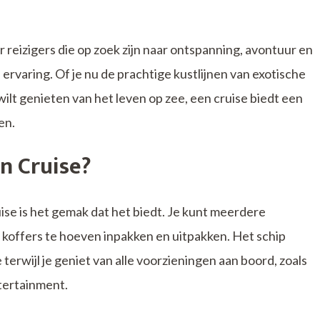
or reizigers die op zoek zijn naar ontspanning, avontuur en
 ervaring. Of je nu de prachtige kustlijnen van exotische
t genieten van het leven op zee, een cruise biedt een
en.
n Cruise?
ise is het gemak dat het biedt. Je kunt meerdere
koffers te hoeven inpakken en uitpakken. Het schip
 terwijl je geniet van alle voorzieningen aan boord, zoals
tertainment.