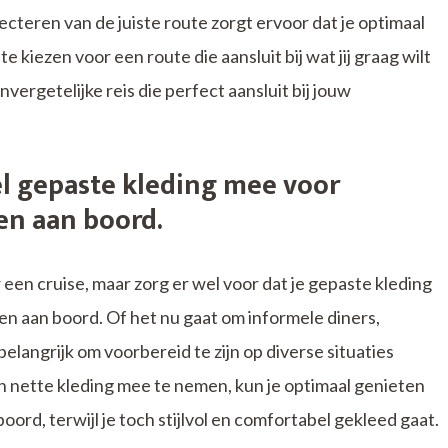
cteren van de juiste route zorgt ervoor dat je optimaal
e kiezen voor een route die aansluit bij wat jij graag wilt
nvergetelijke reis die perfect aansluit bij jouw
el gepaste kleding mee voor
en aan boord.
r een cruise, maar zorg er wel voor dat je gepaste kleding
 aan boord. Of het nu gaat om informele diners,
elangrijk om voorbereid te zijn op diverse situaties
 en nette kleding mee te nemen, kun je optimaal genieten
oord, terwijl je toch stijlvol en comfortabel gekleed gaat.