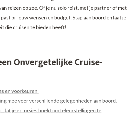
an reizen op zee. Of je nu solo reist, met je partner of met
die past bij jouw wensen en budget. Stap aan boord en laat je
t die cruisen te bieden heeft!
en Onvergetelijke Cruise-
ses en voorkeuren.
eding mee voor verschillende gelegenheden aan boord.
dat je excursies boekt om teleurstellingen te