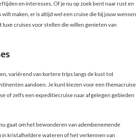
eftijden en interesses. Of je nu op zoek bent naar rust en
 wilt maken, er is altijd wel een cruise die bij jouw wensen
 luxe cruises voor stellen die willen genieten van
ses
zen, variërend van kortere trips langs de kust tot
ntinenten aandoen. Je kunt kiezen voor een themacruise
uise of zelfs een expeditiecruise naar afgelegen gebieden
het nu gaat om het bewonderen van adembenemende
in kristalheldere wateren of het verkennen van