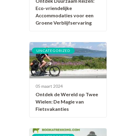
Ontdek Duurzaam Reizen:
Eco-vriendelijke
Accommodaties voor een
Groene Verblijfservaring
UNCATEGORIZED
05 maart 2024
Ontdek de Wereld op Twee
Wielen: De Magie van
Fietsvakanties