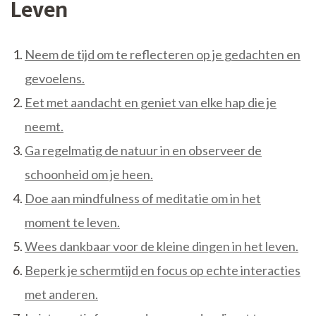
Leven
Neem de tijd om te reflecteren op je gedachten en
gevoelens.
Eet met aandacht en geniet van elke hap die je
neemt.
Ga regelmatig de natuur in en observeer de
schoonheid om je heen.
Doe aan mindfulness of meditatie om in het
moment te leven.
Wees dankbaar voor de kleine dingen in het leven.
Beperk je schermtijd en focus op echte interacties
met anderen.