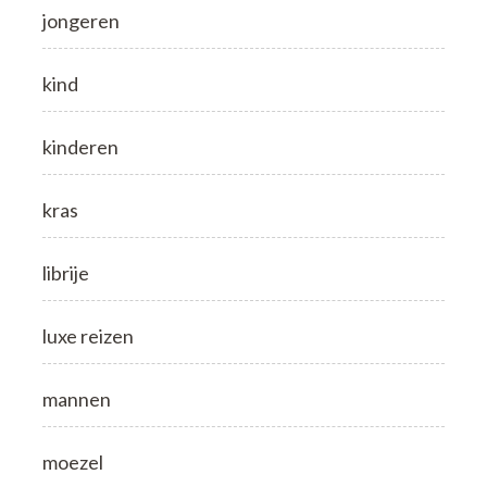
jongeren
kind
kinderen
kras
librije
luxe reizen
mannen
moezel