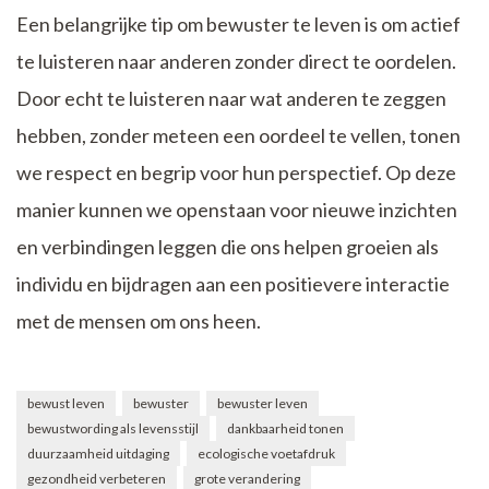
Een belangrijke tip om bewuster te leven is om actief
te luisteren naar anderen zonder direct te oordelen.
Door echt te luisteren naar wat anderen te zeggen
hebben, zonder meteen een oordeel te vellen, tonen
we respect en begrip voor hun perspectief. Op deze
manier kunnen we openstaan voor nieuwe inzichten
en verbindingen leggen die ons helpen groeien als
individu en bijdragen aan een positievere interactie
met de mensen om ons heen.
bewust leven
bewuster
bewuster leven
bewustwording als levensstijl
dankbaarheid tonen
duurzaamheid uitdaging
ecologische voetafdruk
gezondheid verbeteren
grote verandering