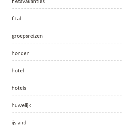
fietsvakanties
fital
groepsreizen
honden
hotel
hotels
huwelijk
ijsland