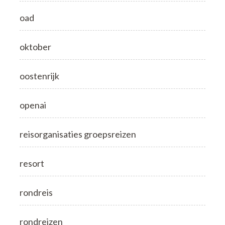
oad
oktober
oostenrijk
openai
reisorganisaties groepsreizen
resort
rondreis
rondreizen