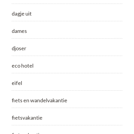
dagje uit
dames
djoser
eco hotel
eifel
fiets en wandelvakantie
fietsvakantie