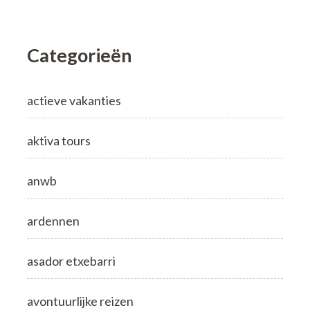
Categorieën
actieve vakanties
aktiva tours
anwb
ardennen
asador etxebarri
avontuurlijke reizen