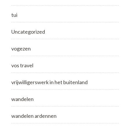
tui
Uncategorized
vogezen
vos travel
vrijwilligerswerk in het buitenland
wandelen
wandelen ardennen