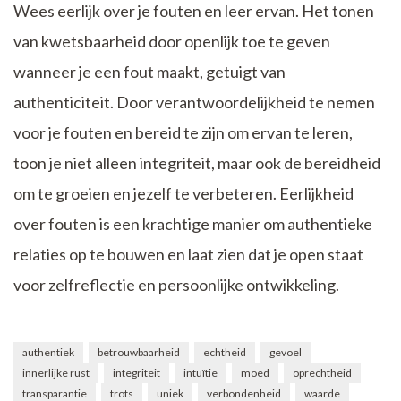
Wees eerlijk over je fouten en leer ervan. Het tonen
van kwetsbaarheid door openlijk toe te geven
wanneer je een fout maakt, getuigt van
authenticiteit. Door verantwoordelijkheid te nemen
voor je fouten en bereid te zijn om ervan te leren,
toon je niet alleen integriteit, maar ook de bereidheid
om te groeien en jezelf te verbeteren. Eerlijkheid
over fouten is een krachtige manier om authentieke
relaties op te bouwen en laat zien dat je open staat
voor zelfreflectie en persoonlijke ontwikkeling.
authentiek
betrouwbaarheid
echtheid
gevoel
innerlijke rust
integriteit
intuïtie
moed
oprechtheid
transparantie
trots
uniek
verbondenheid
waarde