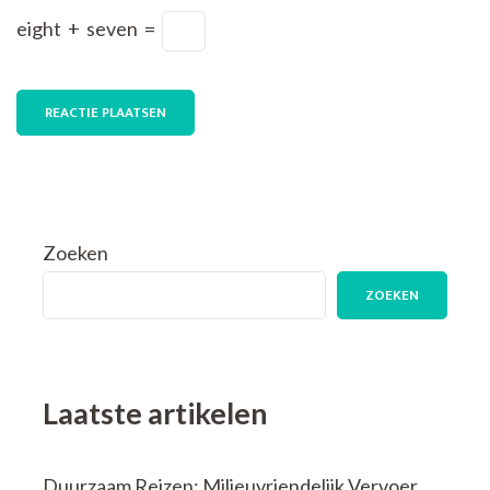
eight
+
seven
=
Zoeken
ZOEKEN
Laatste artikelen
Duurzaam Reizen: Milieuvriendelijk Vervoer