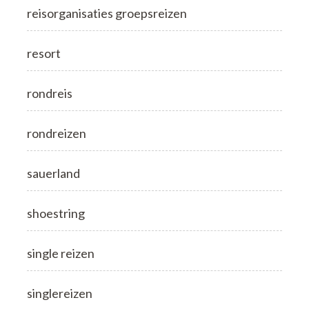
reisorganisaties groepsreizen
resort
rondreis
rondreizen
sauerland
shoestring
single reizen
singlereizen