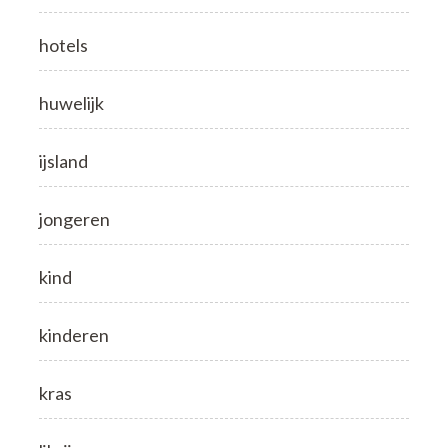
hotels
huwelijk
ijsland
jongeren
kind
kinderen
kras