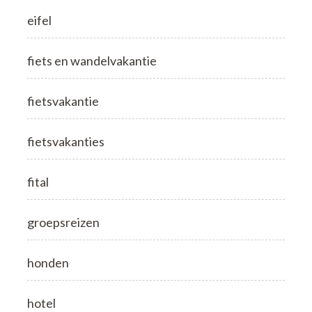
eifel
fiets en wandelvakantie
fietsvakantie
fietsvakanties
fital
groepsreizen
honden
hotel