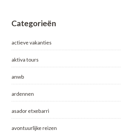
Categorieën
actieve vakanties
aktiva tours
anwb
ardennen
asador etxebarri
avontuurlijke reizen