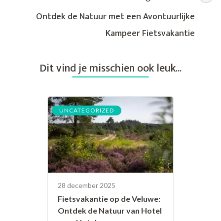
Oud
Ontdek de Natuur met een Avontuurlijke
Kampeer Fietsvakantie
Dit vind je misschien ook leuk...
UNCATEGORIZED
28 december 2025
Fietsvakantie op de Veluwe:
Ontdek de Natuur van Hotel