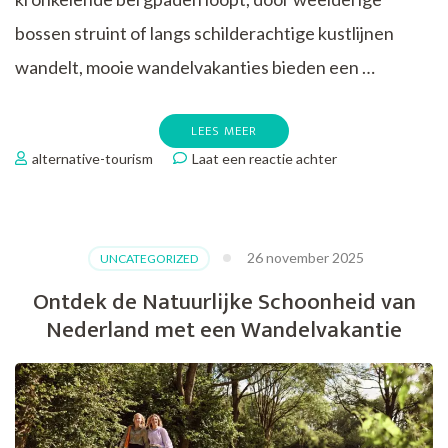
bossen struint of langs schilderachtige kustlijnen
wandelt, mooie wandelvakanties bieden een …
LEES MEER
op
alternative-tourism
Laat een reactie achter
Prachtige
Natuurervaringen
Tijdens
Mooie
26 november 2025
UNCATEGORIZED
Wandelvakanties
Ontdek de Natuurlijke Schoonheid van
Nederland met een Wandelvakantie