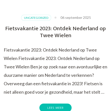
de
Natuurlijke
Schoonheid
06 september 2025
UNCATEGORIZED
van
Nederland
Fietsvakantie 2023: Ontdek Nederland op
met
Twee Wielen
een
Wandelvakantie
Fietsvakantie 2023: Ontdek Nederland op Twee
Wielen Fietsvakantie 2023: Ontdek Nederland op
Twee Wielen Ben je op zoek naar een avontuurlijke en
duurzame manier om Nederland te verkennen?
Overweeg dan een fietsvakantie in 2023! Fietsen is
niet alleen goed voor je gezondheid, maar het stelt …
LEES MEER