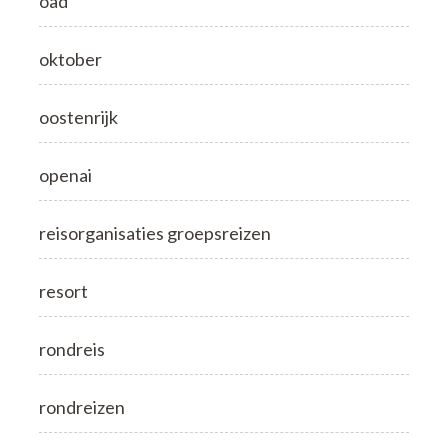
oad
oktober
oostenrijk
openai
reisorganisaties groepsreizen
resort
rondreis
rondreizen