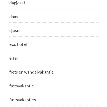
dagje uit
dames
djoser
eco hotel
eifel
fiets en wandelvakantie
fietsvakantie
fietsvakanties