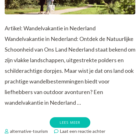
Artikel: Wandelvakantie in Nederland
Wandelvakantie in Nederland: Ontdek de Natuurlijke
Schoonheid van Ons Land Nederland staat bekend om
zijn vlakke landschappen, uitgestrekte polders en
schilderachtige dorpjes. Maar wist je dat ons land ook
prachtige wandelbestemmingen biedt voor
liefhebbers van outdoor avonturen? Een
wandelvakantie in Nederland …
LEES MEER
op
alternative-tourism
Laat een reactie achter
Ontdek