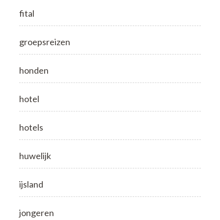
fital
groepsreizen
honden
hotel
hotels
huwelijk
ijsland
jongeren