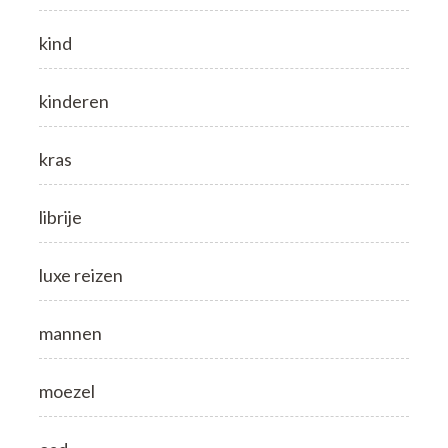
kind
kinderen
kras
librije
luxe reizen
mannen
moezel