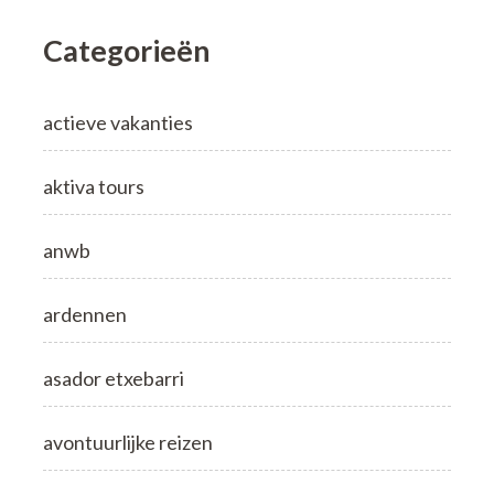
Categorieën
actieve vakanties
aktiva tours
anwb
ardennen
asador etxebarri
avontuurlijke reizen