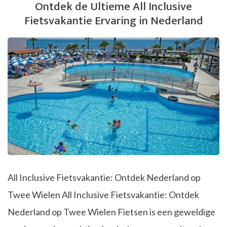
Ontdek de Ultieme All Inclusive
herfstkleuren
Fietsvakantie Ervaring in Nederland
op
twee
wielen
All Inclusive Fietsvakantie: Ontdek Nederland op
Twee Wielen All Inclusive Fietsvakantie: Ontdek
Nederland op Twee Wielen Fietsen is een geweldige