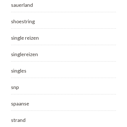
sauerland
shoestring
single reizen
singlereizen
singles
snp
spaanse
strand