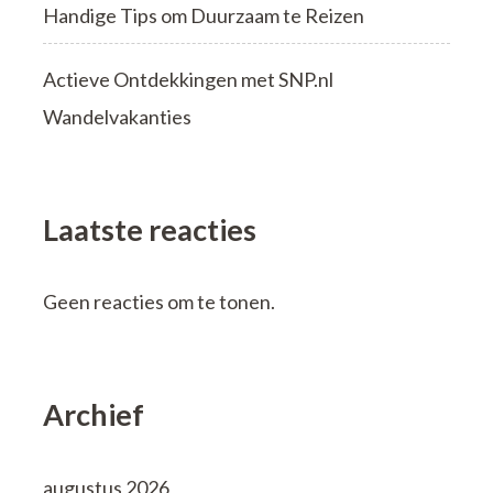
Handige Tips om Duurzaam te Reizen
Actieve Ontdekkingen met SNP.nl
Wandelvakanties
Laatste reacties
Geen reacties om te tonen.
Archief
augustus 2026