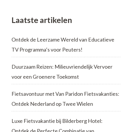
de
Moezel
Laatste artikelen
Ontdek de Leerzame Wereld van Educatieve
TV Programma’s voor Peuters!
Duurzaam Reizen: Milieuvriendelijk Vervoer
voor een Groenere Toekomst
Fietsavontuur met Van Paridon Fietsvakanties:
Ontdek Nederland op Twee Wielen
Luxe Fietsvakantie bij Bilderberg Hotel:
Ontdek de Perfecte Combinatie van