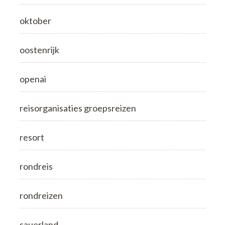
oktober
oostenrijk
openai
reisorganisaties groepsreizen
resort
rondreis
rondreizen
sauerland