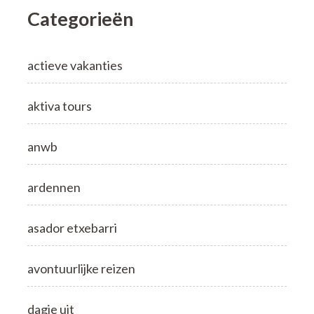
Categorieën
actieve vakanties
aktiva tours
anwb
ardennen
asador etxebarri
avontuurlijke reizen
dagje uit