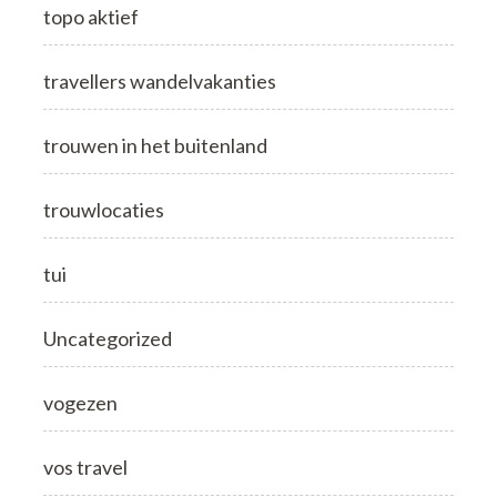
topo aktief
travellers wandelvakanties
trouwen in het buitenland
trouwlocaties
tui
Uncategorized
vogezen
vos travel