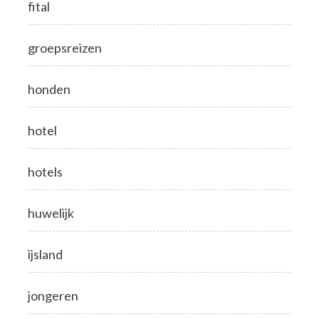
fital
groepsreizen
honden
hotel
hotels
huwelijk
ijsland
jongeren