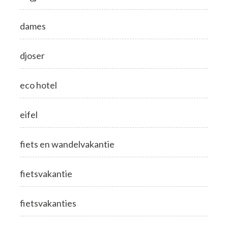
dames
djoser
eco hotel
eifel
fiets en wandelvakantie
fietsvakantie
fietsvakanties