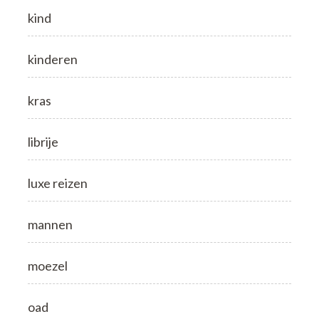
kind
kinderen
kras
librije
luxe reizen
mannen
moezel
oad