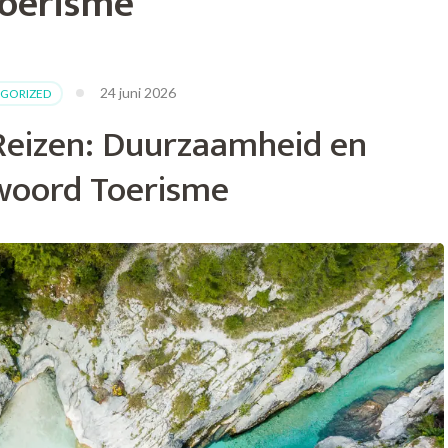
oerisme
24 juni 2026
GORIZED
eizen: Duurzaamheid en
woord Toerisme