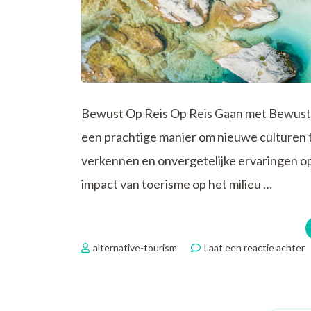
Bewust Op Reis Op Reis Gaan met Bewustz
een prachtige manier om nieuwe culture
verkennen en onvergetelijke ervaringen o
impact van toerisme op het milieu …
o
alternative-tourism
Laat een reactie achter
O
B
R
D