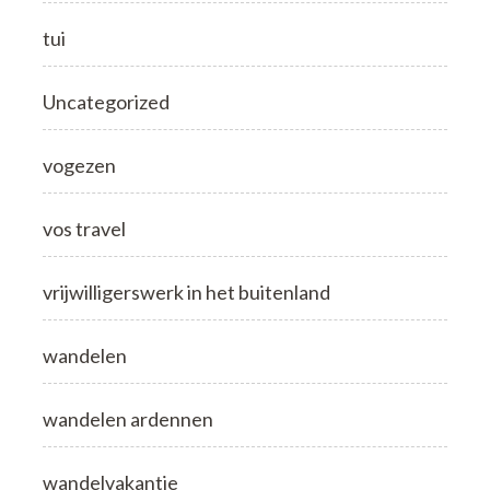
tui
Uncategorized
vogezen
vos travel
vrijwilligerswerk in het buitenland
wandelen
wandelen ardennen
wandelvakantie