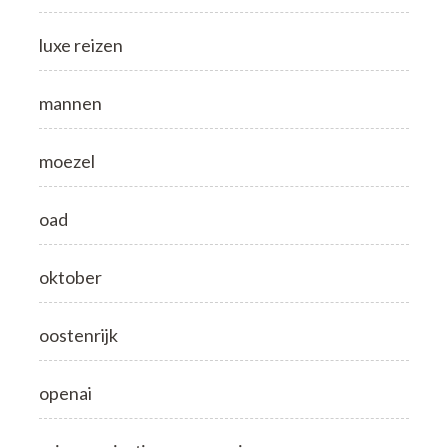
luxe reizen
mannen
moezel
oad
oktober
oostenrijk
openai