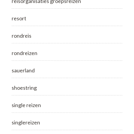
reisorganisaties groepsreizen
resort
rondreis
rondreizen
sauerland
shoestring
single reizen
singlereizen