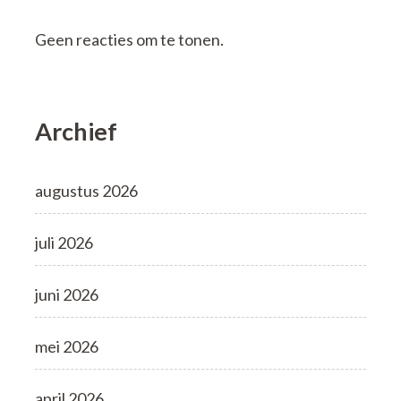
Geen reacties om te tonen.
Archief
augustus 2026
juli 2026
juni 2026
mei 2026
april 2026