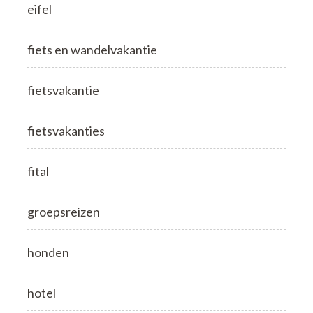
eifel
fiets en wandelvakantie
fietsvakantie
fietsvakanties
fital
groepsreizen
honden
hotel