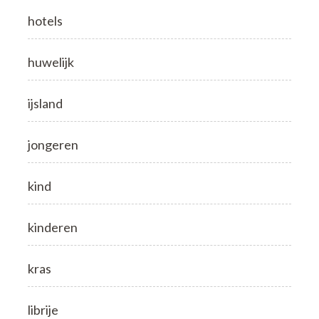
hotels
huwelijk
ijsland
jongeren
kind
kinderen
kras
librije