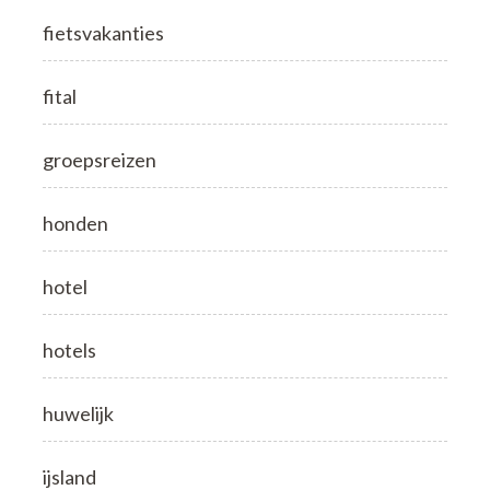
fietsvakanties
fital
groepsreizen
honden
hotel
hotels
huwelijk
ijsland