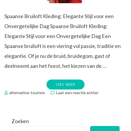
Spaanse Bruiloft Kleding: Elegante Stijl voor een
Onvergetelijke Dag Spaanse Bruiloft Kleding:
Elegante Stijl voor een Onvergetelijke Dag Een
Spaanse bruiloft is een viering vol passie, traditie en
elegantie. Of je nu de bruid, bruidegom, gast of
deelneemt aan het feest, het kiezen van de …
LEES MEER
op
alternative-tourism
Laat een reactie achter
Stijlvolle
Spaanse
Bruiloft
Kleding:
Zoeken
Elegante
Outfits