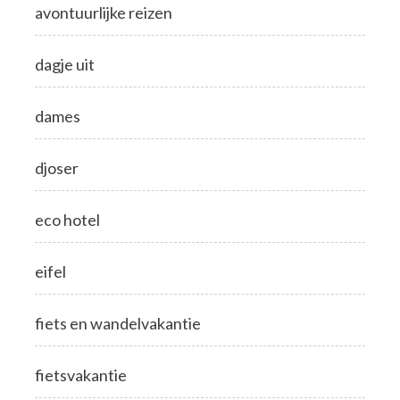
avontuurlijke reizen
dagje uit
dames
djoser
eco hotel
eifel
fiets en wandelvakantie
fietsvakantie