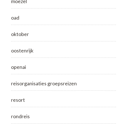
moezel
oad
oktober
oostenrijk
openai
reisorganisaties groepsreizen
resort
rondreis