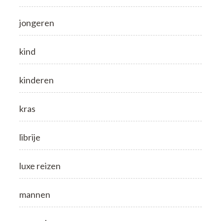
jongeren
kind
kinderen
kras
librije
luxe reizen
mannen