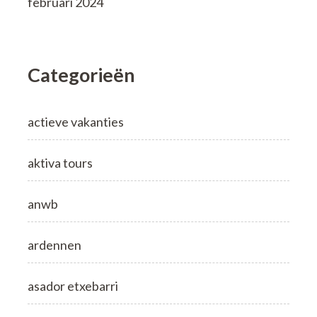
februari 2024
Categorieën
actieve vakanties
aktiva tours
anwb
ardennen
asador etxebarri