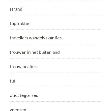
strand
topo aktief
travellers wandelvakanties
trouwen in het buitenland
trouwlocaties
tui
Uncategorized
vogezen