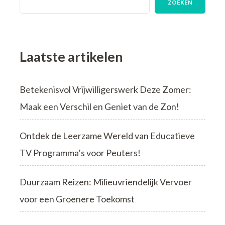
ZOEKEN
voor
een
Onvergetelijke
Dag
Laatste artikelen
Betekenisvol Vrijwilligerswerk Deze Zomer:
Maak een Verschil en Geniet van de Zon!
Ontdek de Leerzame Wereld van Educatieve
TV Programma’s voor Peuters!
Duurzaam Reizen: Milieuvriendelijk Vervoer
voor een Groenere Toekomst