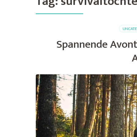
Tag:
survivaltocht
UNCATE
Spannende Avontuu