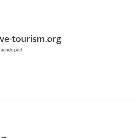
ive-tourism.org
baande pad