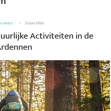
en
23 juni 2026
GORIZED
rlijke Activiteiten in de
Ardennen