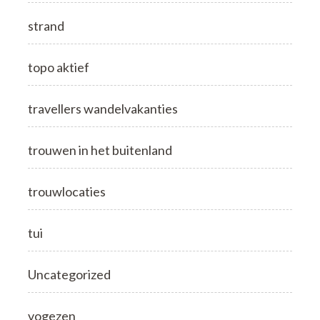
strand
topo aktief
travellers wandelvakanties
trouwen in het buitenland
trouwlocaties
tui
Uncategorized
vogezen