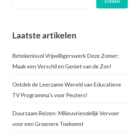
ZOEKEN
voor
een
Onvergetelijke
Dag
Laatste artikelen
Betekenisvol Vrijwilligerswerk Deze Zomer:
Maak een Verschil en Geniet van de Zon!
Ontdek de Leerzame Wereld van Educatieve
TV Programma’s voor Peuters!
Duurzaam Reizen: Milieuvriendelijk Vervoer
voor een Groenere Toekomst