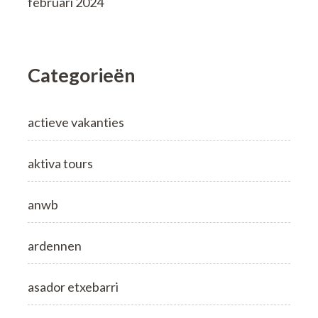
februari 2024
Categorieën
actieve vakanties
aktiva tours
anwb
ardennen
asador etxebarri