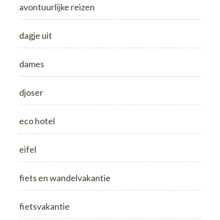
avontuurlijke reizen
dagje uit
dames
djoser
eco hotel
eifel
fiets en wandelvakantie
fietsvakantie