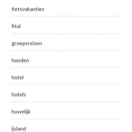
fietsvakanties
fital
groepsreizen
honden
hotel
hotels
huwelijk
ijsland