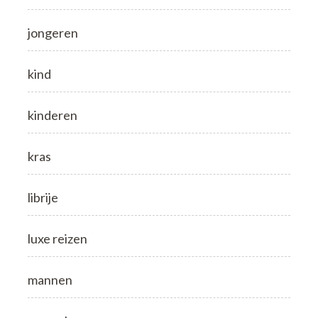
jongeren
kind
kinderen
kras
librije
luxe reizen
mannen