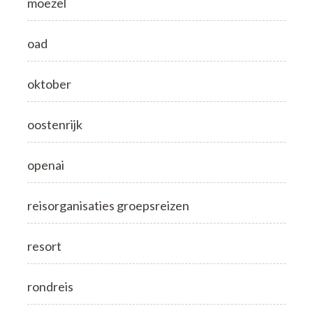
moezel
oad
oktober
oostenrijk
openai
reisorganisaties groepsreizen
resort
rondreis