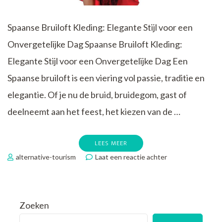
Spaanse Bruiloft Kleding: Elegante Stijl voor een
Onvergetelijke Dag Spaanse Bruiloft Kleding:
Elegante Stijl voor een Onvergetelijke Dag Een
Spaanse bruiloft is een viering vol passie, traditie en
elegantie. Of je nu de bruid, bruidegom, gast of
deelneemt aan het feest, het kiezen van de …
LEES MEER
op
alternative-tourism
Laat een reactie achter
Stijlvolle
Spaanse
Bruiloft
Kleding:
Zoeken
Elegante
Outfits