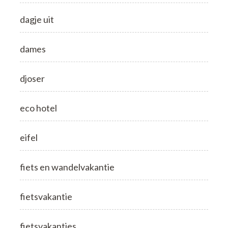
dagje uit
dames
djoser
eco hotel
eifel
fiets en wandelvakantie
fietsvakantie
fietsvakanties