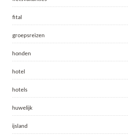
fital
groepsreizen
honden
hotel
hotels
huwelijk
ijsland