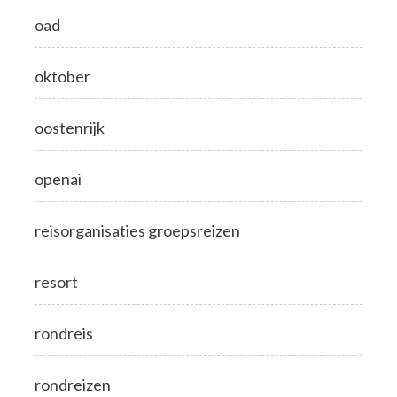
oad
oktober
oostenrijk
openai
reisorganisaties groepsreizen
resort
rondreis
rondreizen