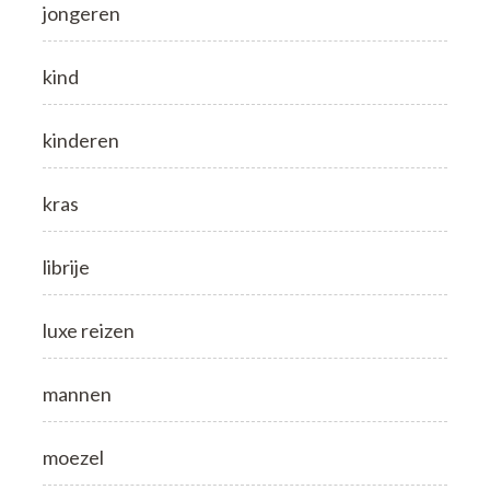
jongeren
kind
kinderen
kras
librije
luxe reizen
mannen
moezel