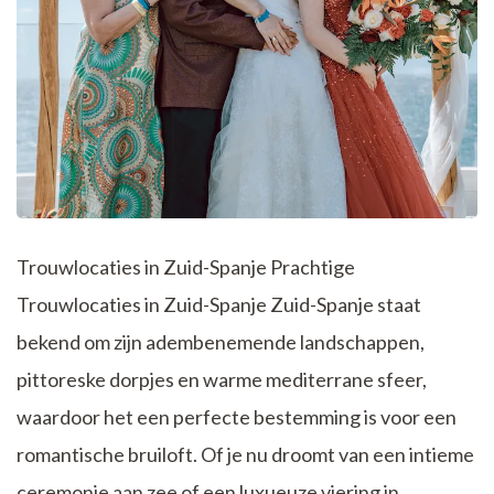
Trouwlocaties in Zuid-Spanje Prachtige
Trouwlocaties in Zuid-Spanje Zuid-Spanje staat
bekend om zijn adembenemende landschappen,
pittoreske dorpjes en warme mediterrane sfeer,
waardoor het een perfecte bestemming is voor een
romantische bruiloft. Of je nu droomt van een intieme
ceremonie aan zee of een luxueuze viering in …