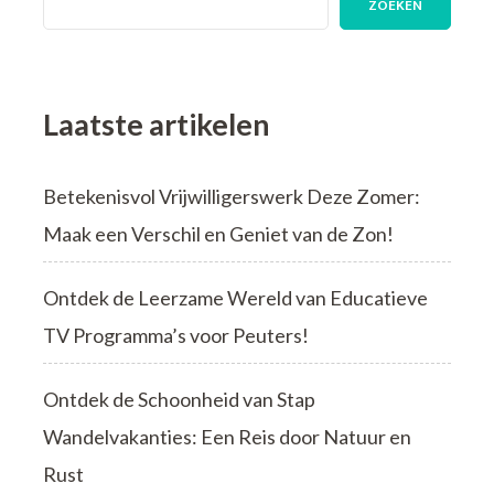
ZOEKEN
een
ANWB
Wandelvakantie
Laatste artikelen
Betekenisvol Vrijwilligerswerk Deze Zomer:
Maak een Verschil en Geniet van de Zon!
Ontdek de Leerzame Wereld van Educatieve
TV Programma’s voor Peuters!
Ontdek de Schoonheid van Stap
Wandelvakanties: Een Reis door Natuur en
Rust