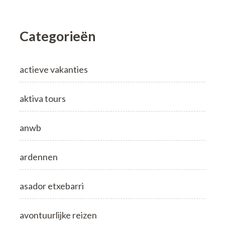
Categorieën
actieve vakanties
aktiva tours
anwb
ardennen
asador etxebarri
avontuurlijke reizen