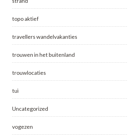
strand
topo aktief
travellers wandelvakanties
trouwen in het buitenland
trouwlocaties
tui
Uncategorized
vogezen