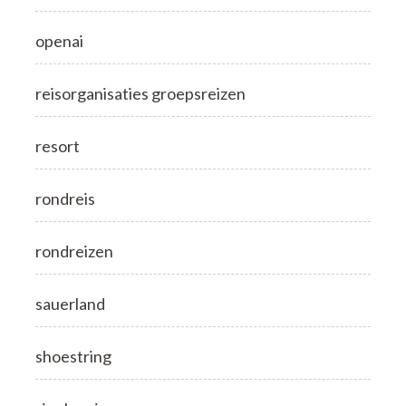
openai
reisorganisaties groepsreizen
resort
rondreis
rondreizen
sauerland
shoestring