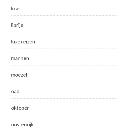
kras
librije
luxe reizen
mannen
moezel
oad
oktober
oostenrijk