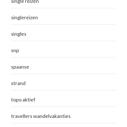
single reizen
singlereizen
singles
snp
spaanse
strand
topo aktief
travellers wandelvakanties