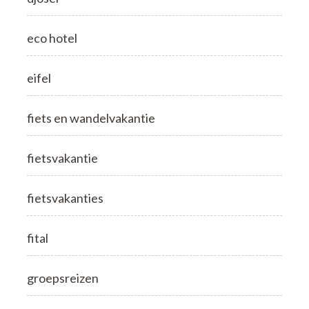
eco hotel
eifel
fiets en wandelvakantie
fietsvakantie
fietsvakanties
fital
groepsreizen