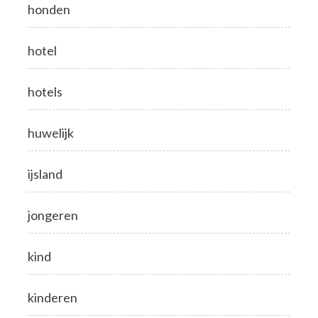
honden
hotel
hotels
huwelijk
ijsland
jongeren
kind
kinderen