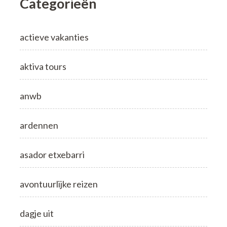
Categorieën
actieve vakanties
aktiva tours
anwb
ardennen
asador etxebarri
avontuurlijke reizen
dagje uit