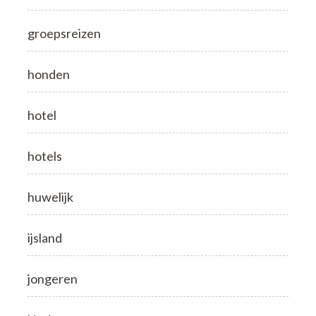
groepsreizen
honden
hotel
hotels
huwelijk
ijsland
jongeren