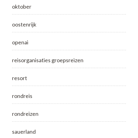
oktober
oostenrijk
openai
reisorganisaties groepsreizen
resort
rondreis
rondreizen
sauerland