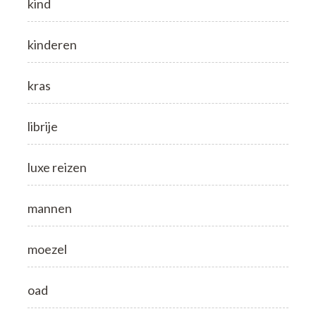
kind
kinderen
kras
librije
luxe reizen
mannen
moezel
oad