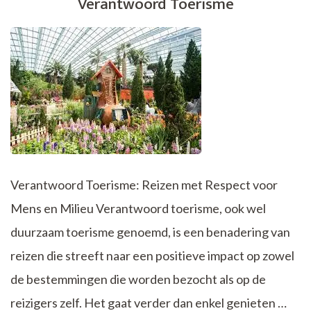
Verantwoord Toerisme
Reizen
voor
een
Betere
Toekomst
Verantwoord Toerisme: Reizen met Respect voor
Mens en Milieu Verantwoord toerisme, ook wel
duurzaam toerisme genoemd, is een benadering van
reizen die streeft naar een positieve impact op zowel
de bestemmingen die worden bezocht als op de
reizigers zelf. Het gaat verder dan enkel genieten …