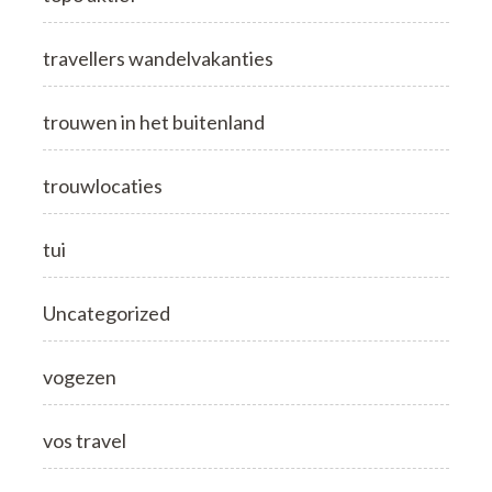
travellers wandelvakanties
trouwen in het buitenland
trouwlocaties
tui
Uncategorized
vogezen
vos travel