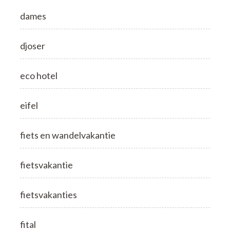
dames
djoser
eco hotel
eifel
fiets en wandelvakantie
fietsvakantie
fietsvakanties
fital