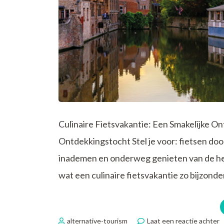
Culinaire Fietsvakantie: Een Smakelijke On
Ontdekkingstocht Stel je voor: fietsen doo
inademen en onderweg genieten van de heer
wat een culinaire fietsvakantie zo bijzonde
o
alternative-tourism
Laat een reactie achter