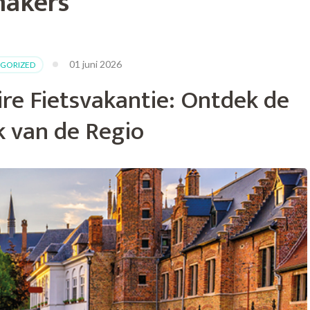
makers
01 juni 2026
GORIZED
ire Fietsvakantie: Ontdek de
 van de Regio