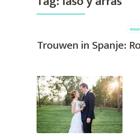
Tag:
laso y arras
SPAA
Trouwen in Spanje: Ro