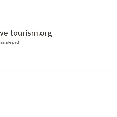
ive-tourism.org
baande pad