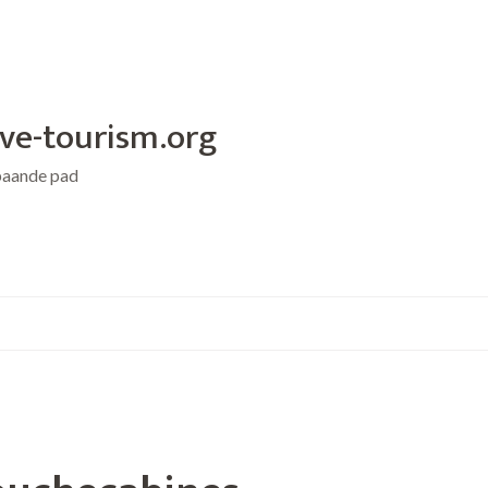
ive-tourism.org
baande pad