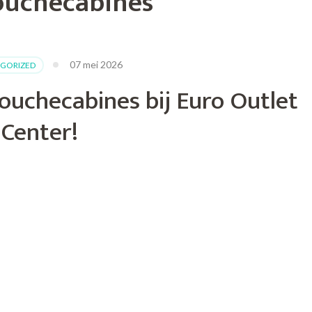
ouchecabines
07 mei 2026
GORIZED
ouchecabines bij Euro Outlet
Center!