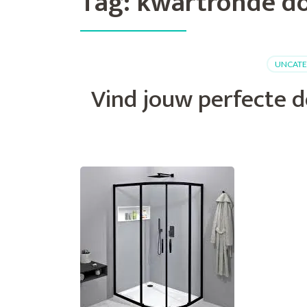
Tag:
kwartronde d
UNCATE
Vind jouw perfecte d