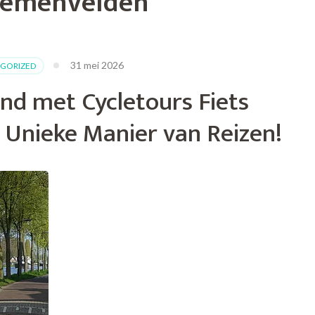
oemenvelden
31 mei 2026
GORIZED
nd met Cycletours Fiets
 Unieke Manier van Reizen!