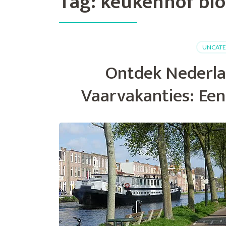
Tag:
keukenhof bl
UNCATE
Ontdek Nederla
Vaarvakanties: Een