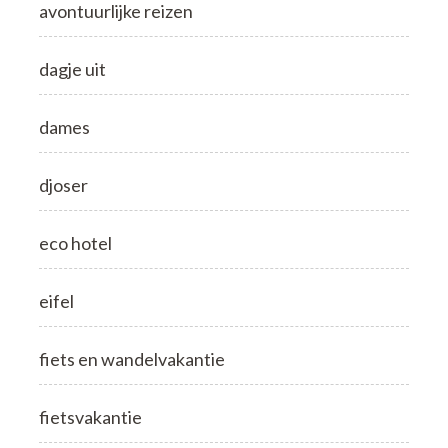
avontuurlijke reizen
dagje uit
dames
djoser
eco hotel
eifel
fiets en wandelvakantie
fietsvakantie