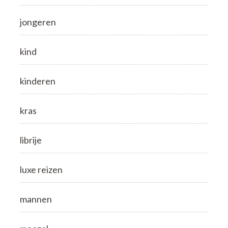
jongeren
kind
kinderen
kras
librije
luxe reizen
mannen