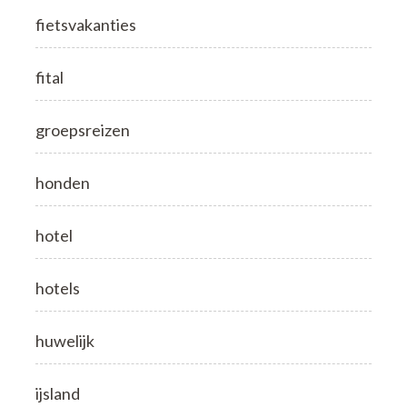
fietsvakanties
fital
groepsreizen
honden
hotel
hotels
huwelijk
ijsland