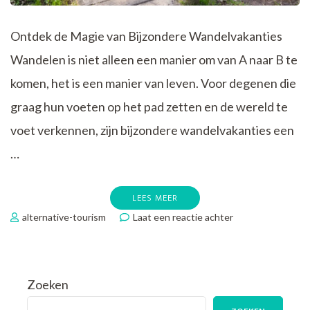
Ontdek de Magie van Bijzondere Wandelvakanties
Wandelen is niet alleen een manier om van A naar B te
komen, het is een manier van leven. Voor degenen die
graag hun voeten op het pad zetten en de wereld te
voet verkennen, zijn bijzondere wandelvakanties een
…
LEES MEER
op
alternative-tourism
Laat een reactie achter
Betoverende
Ervaringen:
Bijzondere
Wandelvakanties
Zoeken
Die
Je