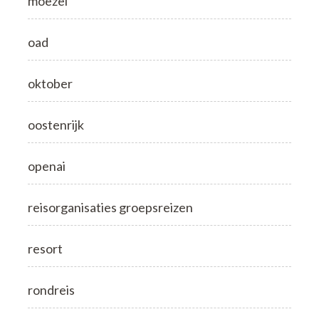
moezel
oad
oktober
oostenrijk
openai
reisorganisaties groepsreizen
resort
rondreis