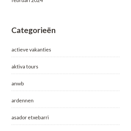
februari 2024
Categorieën
actieve vakanties
aktiva tours
anwb
ardennen
asador etxebarri