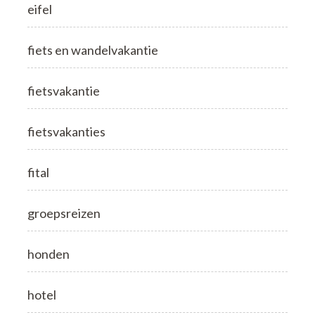
eifel
fiets en wandelvakantie
fietsvakantie
fietsvakanties
fital
groepsreizen
honden
hotel