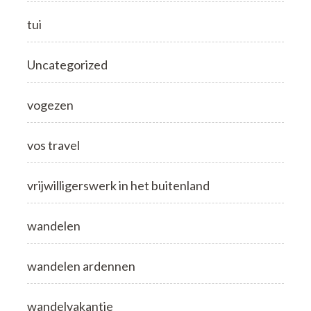
tui
Uncategorized
vogezen
vos travel
vrijwilligerswerk in het buitenland
wandelen
wandelen ardennen
wandelvakantie