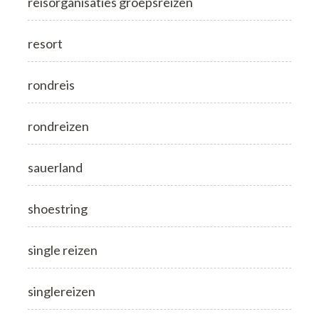
reisorganisaties groepsreizen
resort
rondreis
rondreizen
sauerland
shoestring
single reizen
singlereizen