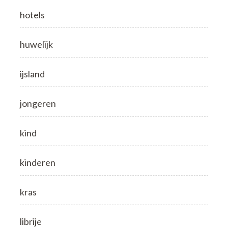
hotels
huwelijk
ijsland
jongeren
kind
kinderen
kras
librije