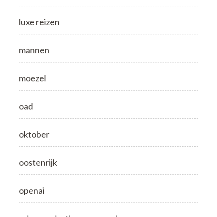
luxe reizen
mannen
moezel
oad
oktober
oostenrijk
openai