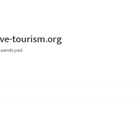
ive-tourism.org
baande pad