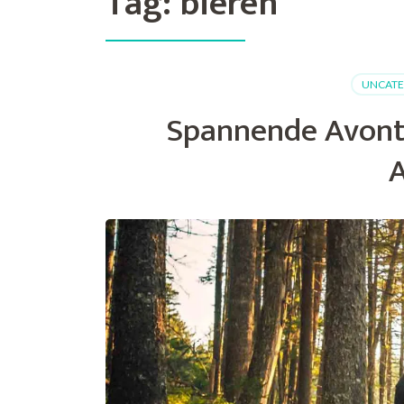
Tag:
bieren
UNCATE
Spannende Avontuu