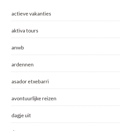
actieve vakanties
aktiva tours
anwb
ardennen
asador etxebarri
avontuurlijke reizen
dagje uit