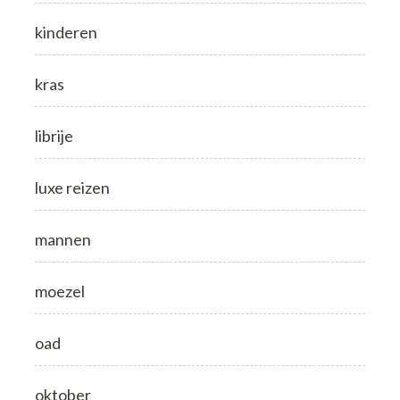
kinderen
kras
librije
luxe reizen
mannen
moezel
oad
oktober