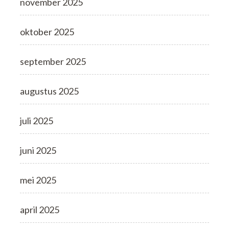
november 2025
oktober 2025
september 2025
augustus 2025
juli 2025
juni 2025
mei 2025
april 2025