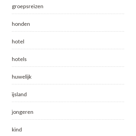
groepsreizen
honden
hotel
hotels
huwelijk
ijsland
jongeren
kind