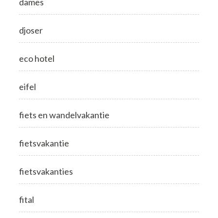
dames
djoser
eco hotel
eifel
fiets en wandelvakantie
fietsvakantie
fietsvakanties
fital